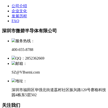
公司介绍
企业文化
发展历程
FAQ
深圳市微碧半导体有限公司
服务热线：
400-655-8788
QQ：2852362669
邮箱：
SZ@VBsemi.com
地址：
深圳市福田区华强北街道荔村社区振兴路120号赛格科技
园4栋东5层502
关注我们