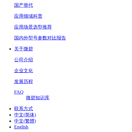
国产替代
应用领域科普
应用场景选型推荐
国内外型号参数对比报告
关于微碧
公司介绍
企业文化
发展历程
FAQ
微碧知识库
联系方式
中文(简体)
中文(繁體)
English