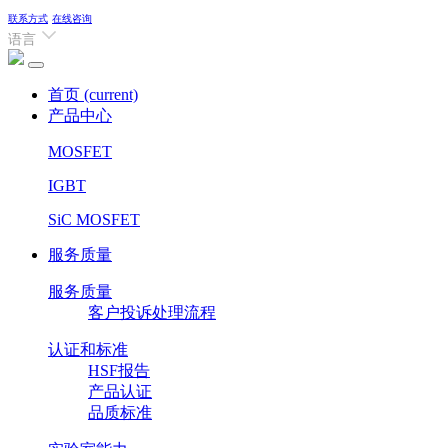
联系方式
在线咨询
语言
首页
(current)
产品中心
MOSFET
IGBT
SiC MOSFET
服务质量
服务质量
客户投诉处理流程
认证和标准
HSF报告
产品认证
品质标准