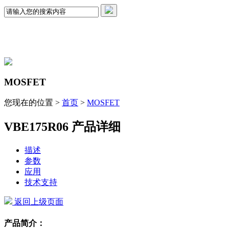
MOSFET
您现在的位置 >
首页
>
MOSFET
VBE175R06 产品详细
描述
参数
应用
技术支持
返回上级页面
产品简介：