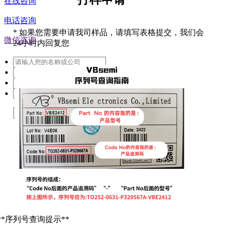
在线咨询
电话咨询
*
如果您需要申请我司样品，请填写表格提交，我们会
微信咨询
24小时内回复您
提交
**序列号查询提示**