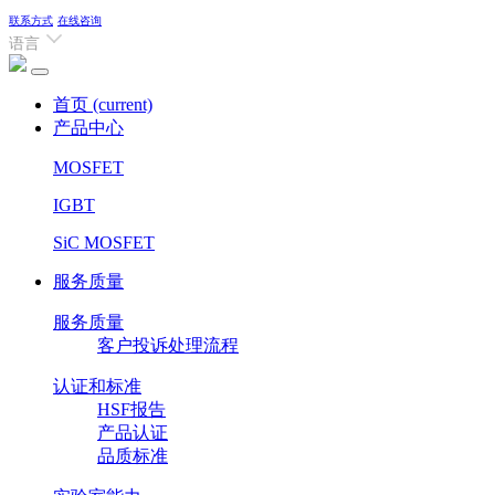
联系方式
在线咨询
语言
首页
(current)
产品中心
MOSFET
IGBT
SiC MOSFET
服务质量
服务质量
客户投诉处理流程
认证和标准
HSF报告
产品认证
品质标准