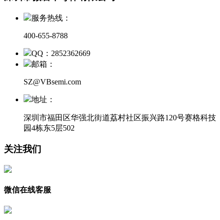
服务热线：
400-655-8788
QQ：2852362669
邮箱：
SZ@VBsemi.com
地址：
深圳市福田区华强北街道荔村社区振兴路120号赛格科技
园4栋东5层502
关注我们
微信在线客服