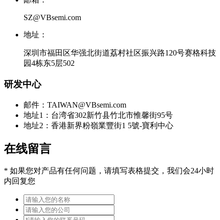
SZ@VBsemi.com
地址：
深圳市福田区华强北街道荔村社区振兴路120号赛格科技
园4栋东5层502
研发中心
邮件：TAIWAN@VBsemi.com
地址1：台湾省302新竹县竹北市惟馨街95号
地址2：香港新界粉嶺業豐街1 5號-寶利中心
在线留言
*
如果您对产品有任何问题，请填写表格提交，我们会24小时
内回复您