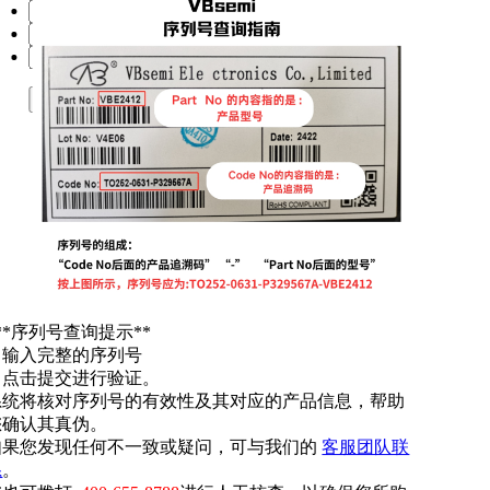
提交
**序列号查询提示**
. 输入完整的序列号
. 点击提交进行验证。
系统将核对序列号的有效性及其对应的产品信息，帮助
您确认其真伪。
如果您发现任何不一致或疑问，可与我们的
客服团队联
系
。