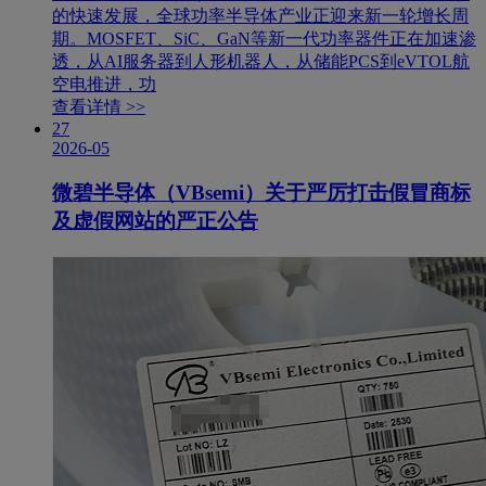
的快速发展，全球功率半导体产业正迎来新一轮增长周
期。MOSFET、SiC、GaN等新一代功率器件正在加速渗
透，从AI服务器到人形机器人，从储能PCS到eVTOL航
空电推进，功
查看详情 >>
27
2026-05
微碧半导体（VBsemi）关于严厉打击假冒商标
及虚假网站的严正公告