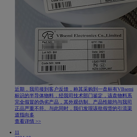
近期，我司接到客户反馈，称其采购到一盘标有VBsemi
标识的半导体物料，经我司技术部门鉴定，该盘物料系
完全假冒的伪劣产品，其外观仿制、产品性能均与我司
正品严重不符。与此同时，我们发现该批假货的引流渠
道指向多
查看详情 >>
11