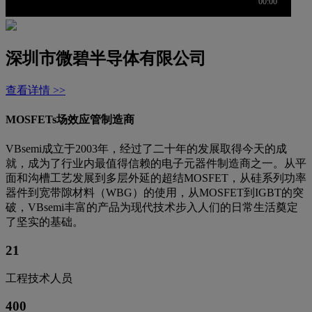
深圳市微碧半导体有限公司
查看详情 >>
MOSFETs场效应管制造商
VBsemi成立于2003年，经过了二十年的发展取得今天的成
就，成为了行业内最值得信赖的电子元器件制造商之一。从平
面和沟槽工艺发展到多层外延的超结MOSFET，从硅系列功率
器件到宽带隙材料（WBG）的使用，从MOSFET到IGBT的突
破，VBsemi丰富的产品为现代技术步入人们的日常生活奠定
了坚实的基础。
21
工程技术人员
400