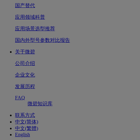
国产替代
应用领域科普
应用场景选型推荐
国内外型号参数对比报告
关于微碧
公司介绍
企业文化
发展历程
FAQ
微碧知识库
联系方式
中文(简体)
中文(繁體)
English