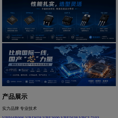
产品展示
实力品牌 专业技术
VBP16R90S
VBJ2658
VBE2609
VBE5638
VBGL7103