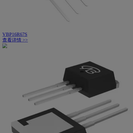
VBP16R67S
查看详情 >>