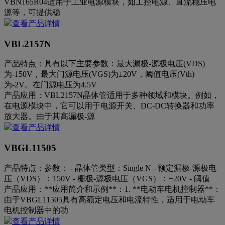
VBN165R04适用于工业电源模块，如工控电源、直流稳压电
源等，可提供稳
查看产品详情
VBL2157N
产品特点：
具有以下主要参数：最大漏极-源极电压(VDS)
为-150V，最大门源电压(VGS)为±20V，阈值电压(Vth)
为-2V。在门源电压为4.5V
产品应用：
VBL2157N晶体管适用于多种领域和模块。例如，
在电源模块中，它可以用于电源开关、DC-DC转换器和功率
放大器。由于其高漏极-源
查看产品详情
VBGL11505
产品特点：
参数： - 晶体管类型：Single N - 额定漏极-源极电
压（VDS）：150V - 栅极-源极电压（VGS）：±20V - 阈值
产品应用：
**应用简介和示例**：1. **电动车电机控制器**：
由于VBGL11505具有高额定电压和电流特性，适用于电动车
电机控制器中的功
查看产品详情