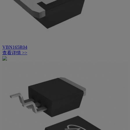
VBN165R04
查看详情 >>