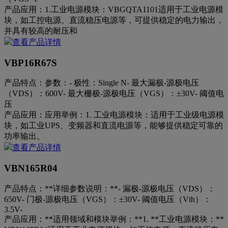
产品应用：
1.工业电源模块：VBGQTA1101适用于工业电源模
块，如工控电源、直流稳压电源等，可提供稳定的电力输出，
并具有较高的耐压和
查看产品详情
VBP16R67S
产品特点：
参数：- 极性：Single N- 最大漏极-源极电压
（VDS）：600V- 最大栅极-源极电压（VGS）：±30V- 阈值电
压
产品应用：
应用举例：1. 工业电源模块：适用于工业级电源模
块，如工业UPS、变频器和直流电源等，能够提供稳定可靠的
功率输出。
查看产品详情
VBN165R04
产品特点：
**详细参数说明：**- 漏极-源极电压（VDS）：
650V- 门极-源极电压（VGS）：±30V- 阈值电压（Vth）：
3.5V-
产品应用：
**适用领域和模块举例：**1. **工业电源模块：**