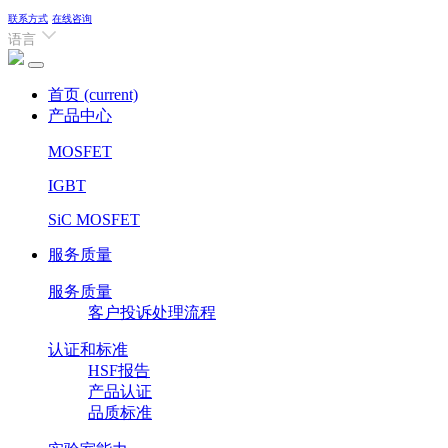
联系方式
在线咨询
语言
首页
(current)
产品中心
MOSFET
IGBT
SiC MOSFET
服务质量
服务质量
客户投诉处理流程
认证和标准
HSF报告
产品认证
品质标准