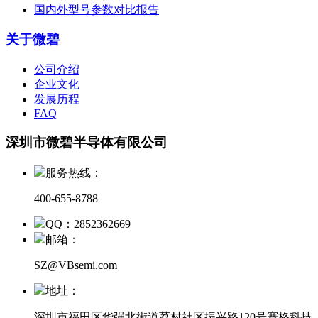
国内外型号参数对比报告
关于微碧
公司介绍
企业文化
发展历程
FAQ
深圳市微碧半导体有限公司
服务热线：
400-655-8788
QQ：2852362669
邮箱：
SZ@VBsemi.com
地址：
深圳市福田区华强北街道荔村社区振兴路120号赛格科技