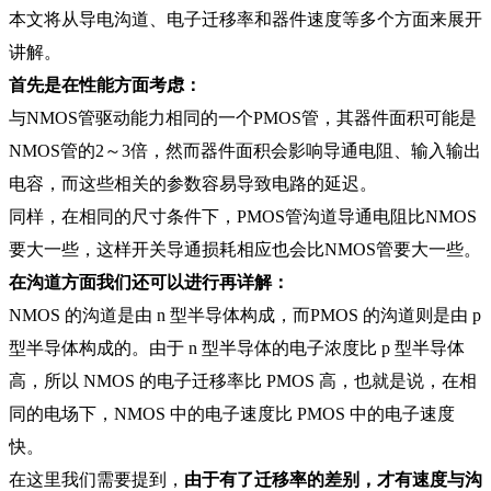
本文将从导电沟道、电子迁移率和器件速度等多个方面来展开
讲解。
首先是在性能方面考虑：
与NMOS管驱动能力相同的一个PMOS管，其器件面积可能是
NMOS管的2～3倍，然而器件面积会影响导通电阻、输入输出
电容，而这些相关的参数容易导致电路的延迟。
同样，在相同的尺寸条件下，PMOS管沟道导通电阻比NMOS
要大一些，这样开关导通损耗相应也会比NMOS管要大一些。
在沟道方面我们还可以进行再详解：
NMOS 的沟道是由 n 型半导体构成，而PMOS 的沟道则是由 p
型半导体构成的。由于 n 型半导体的电子浓度比 p 型半导体
高，所以 NMOS 的电子迁移率比 PMOS 高，也就是说，在相
同的电场下，NMOS 中的电子速度比 PMOS 中的电子速度
快。
在这里我们需要提到，
由于有了迁移率的差别，才有速度与沟