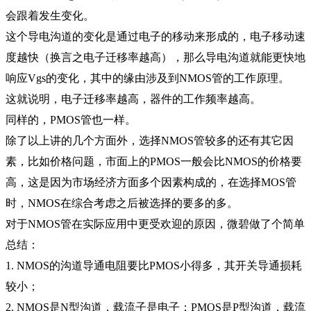
会跟着发生变化。
这个导电沟道的变化是通过电子的移动来形成的，电子移动速
度越快（换言之电子迁移率越高），那么导电沟道就能更快地
响应Vgs的变化，其中的缘由涉及到NMOS管的工作原理。
这就说明，电子迁移率越高，器件的工作频率越高。
同样的，PMOS管也一样。
除了以上讲的几个方面外，选择NMOS管较多的还有其它因
素，比如价格问题，市面上的PMOS一般会比NMOS的价格要
高，这是因为市场经济方面多个因素构成的，在选择MOS管
时，NMOS在综合考虑之后被选择的要多的多。
对于NMOS管在实际应用中更受欢迎的原因，微碧做了个简单
总结：
1.
NMOS的
沟道导通电阻
要
比
P
MOS
小得多，其
开关导通损耗
较小；
2.
NMOS是N型沟道，载流子是电子；PMOS是P型沟道，载流