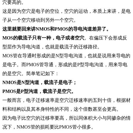
穴要高的。
这是因为空穴是电子的空位，空穴的运动，本质上来讲，是电
子从一个空穴移动到另外一个空穴。
这里就要回来讲NMOS和PMOS的导电沟道差异了。
MOS的载流子只有一种，电子或者空穴
。在偏压下会形成反
型层作为导电沟道，也就是载流子的迁移路径。
MOS管在导通时形成的是N型导电沟道，也就是说用来导电的
是电子。而PMOS管导通，形成的是P型导电沟道，用来导电
的是空穴。简单笔记如下：
NMOS是N型沟道，载流子是电子；
PMOS是P型沟道，载流子是空穴。
一般而言，电子迁移速率是空穴迁移速率的五到十倍，根据材
料和结构以及其本身特性的不同，这个倍数甚至会更高。
因为电子比空穴的迁移率要高，所以同体积大小与同掺杂的情
况下，NMOS管的损耗要比PMOS管小很多。