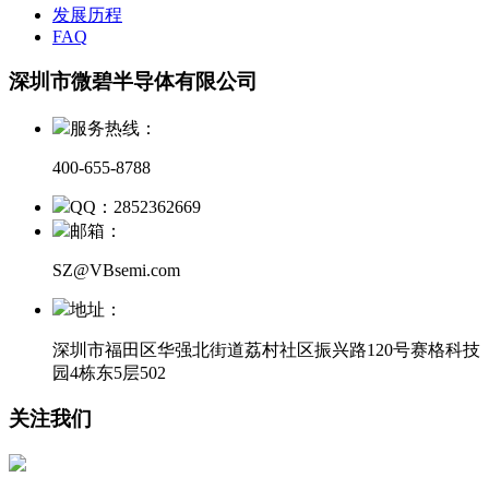
发展历程
FAQ
深圳市微碧半导体有限公司
服务热线：
400-655-8788
QQ：2852362669
邮箱：
SZ@VBsemi.com
地址：
深圳市福田区华强北街道荔村社区振兴路120号赛格科技
园4栋东5层502
关注我们