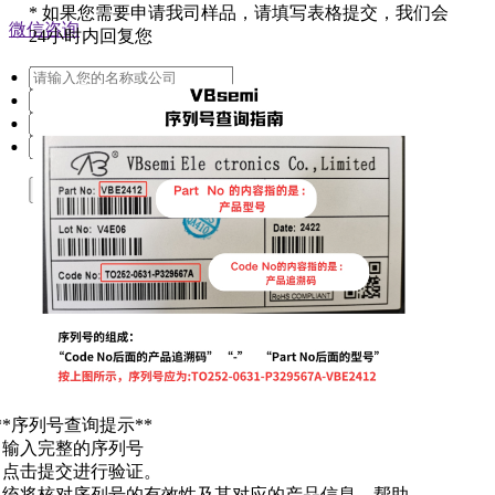
*
如果您需要申请我司样品，请填写表格提交，我们会
微信咨询
24小时内回复您
提交
**序列号查询提示**
. 输入完整的序列号
. 点击提交进行验证。
系统将核对序列号的有效性及其对应的产品信息，帮助