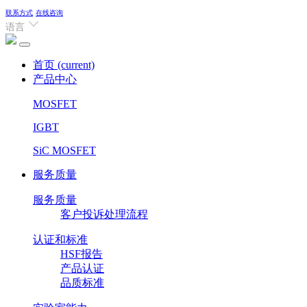
联系方式
在线咨询
语言
首页
(current)
产品中心
MOSFET
IGBT
SiC MOSFET
服务质量
服务质量
客户投诉处理流程
认证和标准
HSF报告
产品认证
品质标准