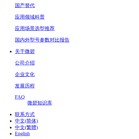
国产替代
应用领域科普
应用场景选型推荐
国内外型号参数对比报告
关于微碧
公司介绍
企业文化
发展历程
FAQ
微碧知识库
联系方式
中文(简体)
中文(繁體)
English