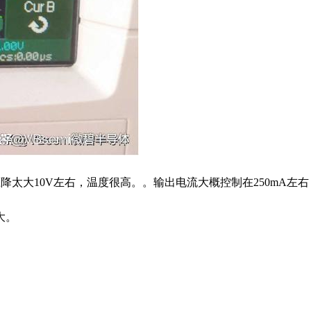
降太大10V左右，温度很高。。输出电流大概控制在250mA左右
大。