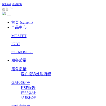
联系方式
在线咨询
语言
首页
(current)
产品中心
MOSFET
IGBT
SiC MOSFET
服务质量
服务质量
客户投诉处理流程
认证和标准
HSF报告
产品认证
品质标准