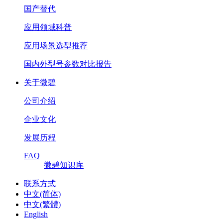
国产替代
应用领域科普
应用场景选型推荐
国内外型号参数对比报告
关于微碧
公司介绍
企业文化
发展历程
FAQ
微碧知识库
联系方式
中文(简体)
中文(繁體)
English