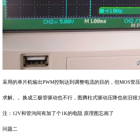
采用的单片机输出PWM控制达到调整电流的目的，但MOS管压
求解。。换成三极管驱动也不行，图腾柱式驱动压降也依旧很
注：12V和管沟间有加了个1K的电阻 原理图忘画了
问题二