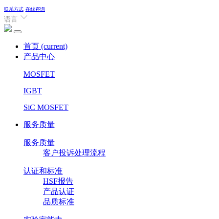
联系方式
在线咨询
语言
首页
(current)
产品中心
MOSFET
IGBT
SiC MOSFET
服务质量
服务质量
客户投诉处理流程
认证和标准
HSF报告
产品认证
品质标准