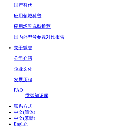
国产替代
应用领域科普
应用场景选型推荐
国内外型号参数对比报告
关于微碧
公司介绍
企业文化
发展历程
FAQ
微碧知识库
联系方式
中文(简体)
中文(繁體)
English