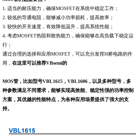
1.
适当的耐压能力，确保
MOSFET在系统中稳定工作；
2.
较低的导通电阻，能够减小功率损耗，提高效率；
3.
较快的开关速度，有效降低温升，提高系统性能；
4.
考虑
MOSFET热阻和散热能力，确保能够在高负载下稳定运
行；
通过合理的选择和应用
MOSFET，可以充分发挥H桥电路的作
用，
在这里可以推荐
VBsemi的
MOS管，比如型号VBL1615，VBL1606，以及多种型号，多
种参数满足不同需求，能够实现
高效能、稳定性强的功率控制
方案
，其优越的性能特点，为各种应用场景提供了强大的支
持。