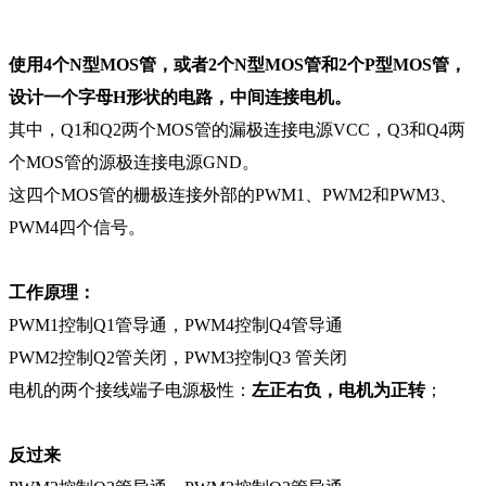
使用4个N型MOS管，或者2个N型MOS管和2个P型MOS管，
设计一个字母H形状的电路，中间连接电机。
其中，Q1和Q2两个MOS管的漏极连接电源VCC，Q3和Q4两
个MOS管的源极连接电源GND。
这四个MOS管的栅极连接外部的PWM1、PWM2和PWM3、
PWM4四个信号。
工作原理：
PWM1控制Q1管导通，PWM4控制Q4管导通
PWM2控制Q2管关闭，PWM3控制Q3 管关闭
电机的两个接线端子电源极性：
左正右负，电机为正转
；
反过来