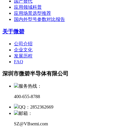
国产替代
应用领域科普
应用场景选型推荐
国内外型号参数对比报告
关于微碧
公司介绍
企业文化
发展历程
FAQ
深圳市微碧半导体有限公司
服务热线：
400-655-8788
QQ：2852362669
邮箱：
SZ@VBsemi.com