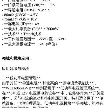
- **门极阈值电压 (Vth)**：1.7V
- **导通电阻 (RDS(ON))**：
- 86mΩ @VGS = 4.5V
- 75mΩ @VGS = 10V
- **漏电流 (ID)**：4A
- **最大功率耗散 (Pd)**：200mW
- **技术**：Trench技术
- **工作温度范围**：-55°C 至 +150°C
- **最大漏极电流**：5A（峰值）
领域和模块应用：
应用领域与模块
1. **低功率电源管理**
由于其低 **导通电阻** 和较高的 **漏电流承载能力**，
**WST6066A-VB** 特别适用于 **低功率电源管理系统**。
在 **5V 或 12V 电源供电的设备** 中，它能够作为 **开关元
件**，调节电流的流动和控制电源开关。特别适合用于 **便
携设备、电池管理系统、低功率电源模块** 等领域，能够有