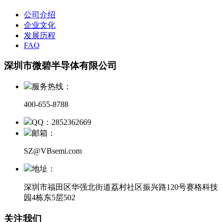
公司介绍
企业文化
发展历程
FAQ
深圳市微碧半导体有限公司
服务热线：
400-655-8788
QQ：2852362669
邮箱：
SZ@VBsemi.com
地址：
深圳市福田区华强北街道荔村社区振兴路120号赛格科技
园4栋东5层502
关注我们