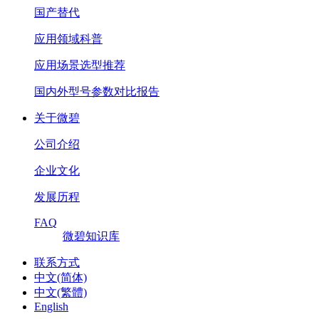
国产替代
应用领域科普
应用场景选型推荐
国内外型号参数对比报告
关于微碧
公司介绍
企业文化
发展历程
FAQ
微碧知识库
联系方式
中文(简体)
中文(繁體)
English