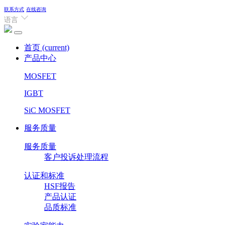
联系方式
在线咨询
语言
首页
(current)
产品中心
MOSFET
IGBT
SiC MOSFET
服务质量
服务质量
客户投诉处理流程
认证和标准
HSF报告
产品认证
品质标准