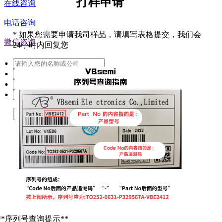
打样申请
在线咨询
电话咨询
*
如果您需要申请我司样品，请填写表格提交，我们会
微信咨询
24小时内回复您
提交
**序列号查询提示**