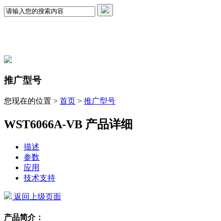
推广型号
您现在的位置 >
首页
>
推广型号
WST6066A-VB 产品详细
描述
参数
应用
技术支持
返回上级页面
产品简介：