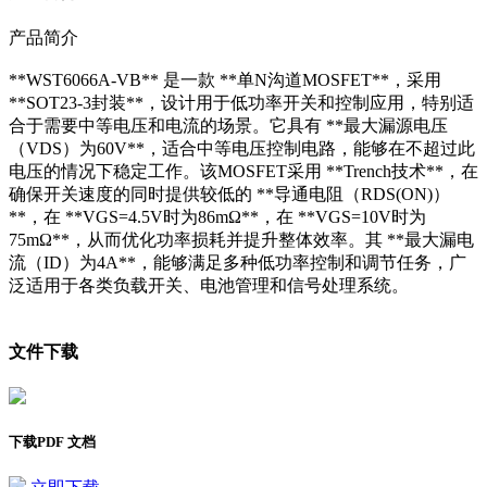
产品简介
**WST6066A-VB** 是一款 **单N沟道MOSFET**，采用
**SOT23-3封装**，设计用于低功率开关和控制应用，特别适
合于需要中等电压和电流的场景。它具有 **最大漏源电压
（VDS）为60V**，适合中等电压控制电路，能够在不超过此
电压的情况下稳定工作。该MOSFET采用 **Trench技术**，在
确保开关速度的同时提供较低的 **导通电阻（RDS(ON)）
**，在 **VGS=4.5V时为86mΩ**，在 **VGS=10V时为
75mΩ**，从而优化功率损耗并提升整体效率。其 **最大漏电
流（ID）为4A**，能够满足多种低功率控制和调节任务，广
泛适用于各类负载开关、电池管理和信号处理系统。
文件下载
下载PDF 文档