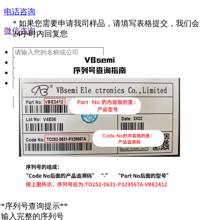
电话咨询
*
如果您需要申请我司样品，请填写表格提交，我们会
微信咨询
24小时内回复您
提交
**序列号查询提示**
. 输入完整的序列号