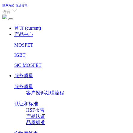
联系方式
在线咨询
语言
首页
(current)
产品中心
MOSFET
IGBT
SiC MOSFET
服务质量
服务质量
客户投诉处理流程
认证和标准
HSF报告
产品认证
品质标准