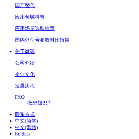
国产替代
应用领域科普
应用场景选型推荐
国内外型号参数对比报告
关于微碧
公司介绍
企业文化
发展历程
FAQ
微碧知识库
联系方式
中文(简体)
中文(繁體)
English