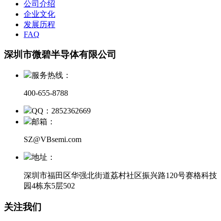
公司介绍
企业文化
发展历程
FAQ
深圳市微碧半导体有限公司
服务热线：
400-655-8788
QQ：2852362669
邮箱：
SZ@VBsemi.com
地址：
深圳市福田区华强北街道荔村社区振兴路120号赛格科技
园4栋东5层502
关注我们