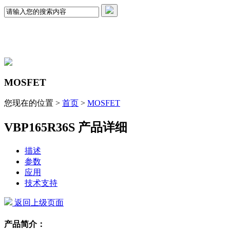
MOSFET
您现在的位置 >
首页
>
MOSFET
VBP165R36S 产品详细
描述
参数
应用
技术支持
返回上级页面
产品简介：