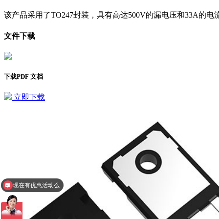
该产品采用了TO247封装，具有高达500V的漏电压和33A
文件下载
下载PDF 文档
立即下载
现在有优惠活动么
查询相关型号报价