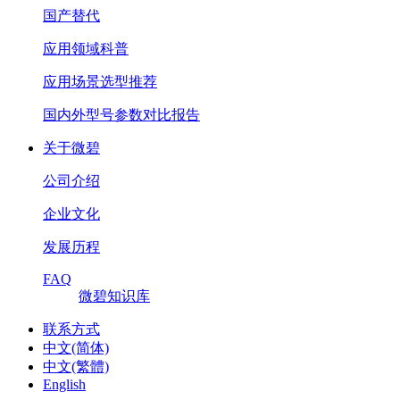
国产替代
应用领域科普
应用场景选型推荐
国内外型号参数对比报告
关于微碧
公司介绍
企业文化
发展历程
FAQ
微碧知识库
联系方式
中文(简体)
中文(繁體)
English