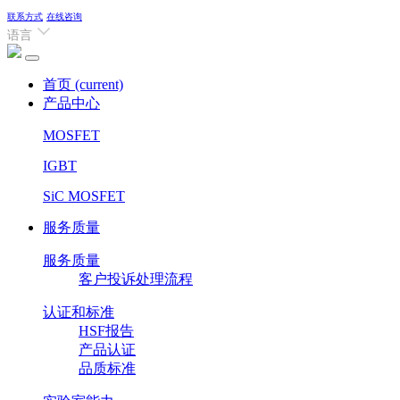
联系方式
在线咨询
语言
首页
(current)
产品中心
MOSFET
IGBT
SiC MOSFET
服务质量
服务质量
客户投诉处理流程
认证和标准
HSF报告
产品认证
品质标准