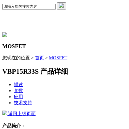
MOSFET
您现在的位置 >
首页
>
MOSFET
VBP15R33S 产品详细
描述
参数
应用
技术支持
返回上级页面
产品简介：