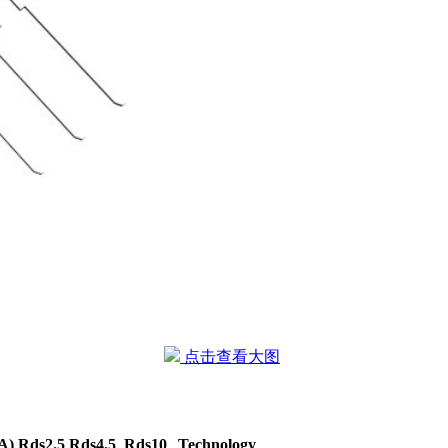
点击查看大图
A)
Rds2.5
Rds4.5
Rds10
Technology