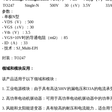
TO247
Single-N
500V
30（±V）
3.5V
33
参数：
- 单极N型
- VDS（V）：500
- VGS（±V）：30
- Vth（V）：3.5
- VGS=10V时的导通电阻（mΩ）：85
- ID（A）：33
- 技术：SJ_Multi-EPI
封装：TO247
领域和模块应用：
该产品适用于以下领域和模块：
1. 工业电源模块：由于具有高达500V的漏电压和33A的电
2. 高功率电动机驱动器：可用于高功率电动机驱动器中的功
3. 风能和太阳能逆变器：具有较高的耐压和电流能力，适合