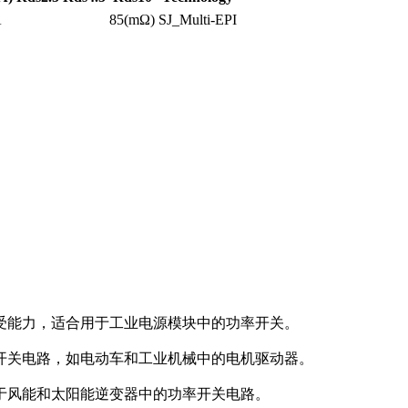
A
85(mΩ)
SJ_Multi-EPI
流承受能力，适合用于工业电源模块中的功率开关。
率开关电路，如电动车和工业机械中的电机驱动器。
用于风能和太阳能逆变器中的功率开关电路。