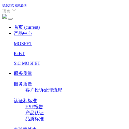
联系方式
在线咨询
语言
首页
(current)
产品中心
MOSFET
IGBT
SiC MOSFET
服务质量
服务质量
客户投诉处理流程
认证和标准
HSF报告
产品认证
品质标准