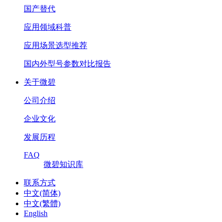
国产替代
应用领域科普
应用场景选型推荐
国内外型号参数对比报告
关于微碧
公司介绍
企业文化
发展历程
FAQ
微碧知识库
联系方式
中文(简体)
中文(繁體)
English