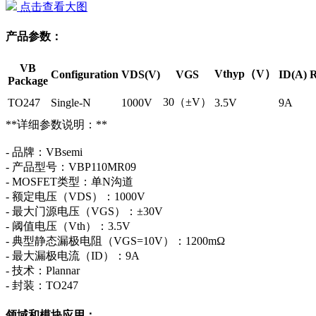
点击查看大图
产品参数：
VB
Vthyp（V）
Configuration
VDS(V)
VGS
ID(A)
R
Package
30（±V）
TO247
Single-N
1000V
3.5V
9A
**详细参数说明：**
- 品牌：VBsemi
- 产品型号：VBP110MR09
- MOSFET类型：单N沟道
- 额定电压（VDS）：1000V
- 最大门源电压（VGS）：±30V
- 阈值电压（Vth）：3.5V
- 典型静态漏极电阻（VGS=10V）：1200mΩ
- 最大漏极电流（ID）：9A
- 技术：Plannar
- 封装：TO247
领域和模块应用：