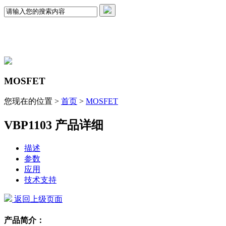
MOSFET
您现在的位置 >
首页
>
MOSFET
VBP1103 产品详细
描述
参数
应用
技术支持
返回上级页面
产品简介：