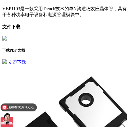
VBP1103是一款采用Trench技术的单N沟道场效应晶体管
于各种功率电子设备和电源管理模块中。
文件下载
下载PDF 文档
立即下载
现在有优惠活动么
查询相关型号报价