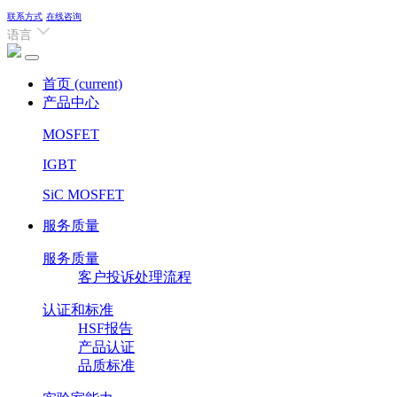
联系方式
在线咨询
语言
首页
(current)
产品中心
MOSFET
IGBT
SiC MOSFET
服务质量
服务质量
客户投诉处理流程
认证和标准
HSF报告
产品认证
品质标准