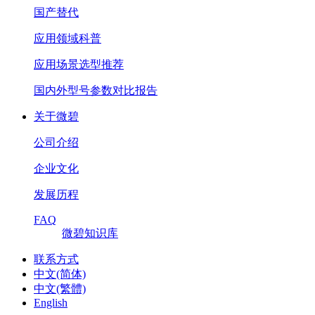
国产替代
应用领域科普
应用场景选型推荐
国内外型号参数对比报告
关于微碧
公司介绍
企业文化
发展历程
FAQ
微碧知识库
联系方式
中文(简体)
中文(繁體)
English