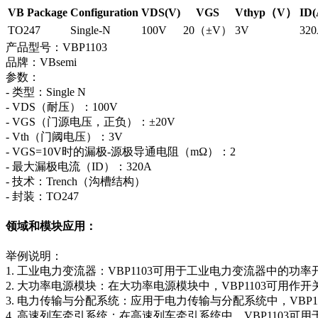
VB Package
Configuration
VDS(V)
VGS
Vthyp（V）
ID(
TO247
Single-N
100V
20（±V）
3V
32
产品型号：VBP1103
品牌：VBsemi
参数：
- 类型：Single N
- VDS（耐压）：100V
- VGS（门源电压，正负）：±20V
- Vth（门阈电压）：3V
- VGS=10V时的漏极-源极导通电阻（mΩ）：2
- 最大漏极电流（ID）：320A
- 技术：Trench（沟槽结构）
- 封装：TO247
领域和模块应用：
举例说明：
1. 工业电力变流器：VBP1103可用于工业电力变流器中
2. 大功率电源模块：在大功率电源模块中，VBP1103可用
3. 电力传输与分配系统：应用于电力传输与分配系统中，VB
4. 高速列车牵引系统：在高速列车牵引系统中，VBP110