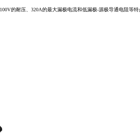
，具有100V的耐压、320A的最大漏极电流和低漏极-源极导通