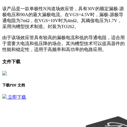
该产品是一款单极性N沟道场效应管，具有30V的额定漏极-源
极电压和90A的最大漏极电流。在VGS=4.5V时，漏极-源极导
通电阻为7mΩ，在VGS=10V时为4mΩ。其阈值电压为1.7V，
采用沟槽型技术制造。封装为TO262。
由于该场效应管具有较高的漏极电流和低的导通电阻，适合用
于需要大电流和低压降的场合。其沟槽型技术可以提高器件的
性能和稳定性，适用于高频率和高功率的电路应用。
文件下载
下载PDF 文档
立即下载