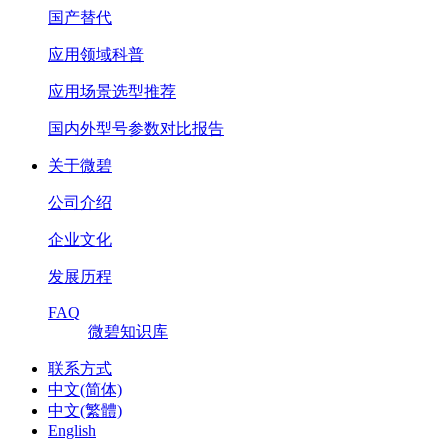
国产替代
应用领域科普
应用场景选型推荐
国内外型号参数对比报告
关于微碧
公司介绍
企业文化
发展历程
FAQ
微碧知识库
联系方式
中文(简体)
中文(繁體)
English