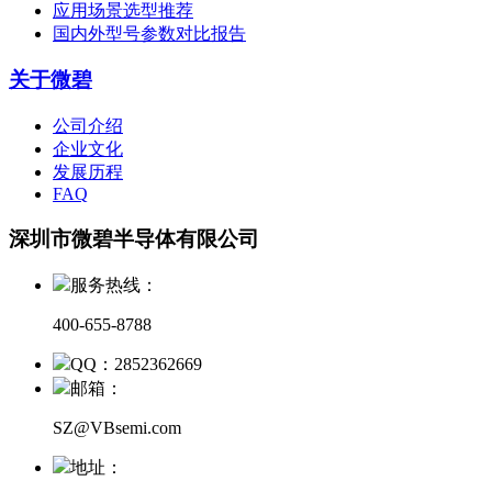
应用场景选型推荐
国内外型号参数对比报告
关于微碧
公司介绍
企业文化
发展历程
FAQ
深圳市微碧半导体有限公司
服务热线：
400-655-8788
QQ：2852362669
邮箱：
SZ@VBsemi.com
地址：