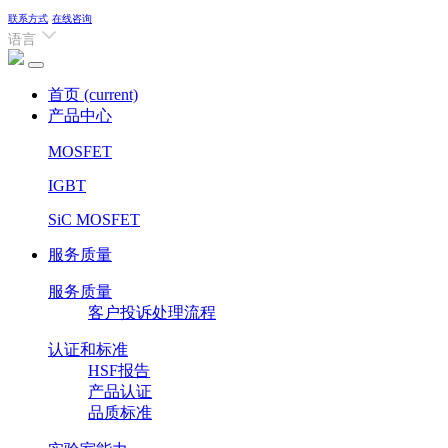
联系方式
在线咨询
语言
首页
(current)
产品中心
MOSFET
IGBT
SiC MOSFET
服务质量
服务质量
客户投诉处理流程
认证和标准
HSF报告
产品认证
品质标准