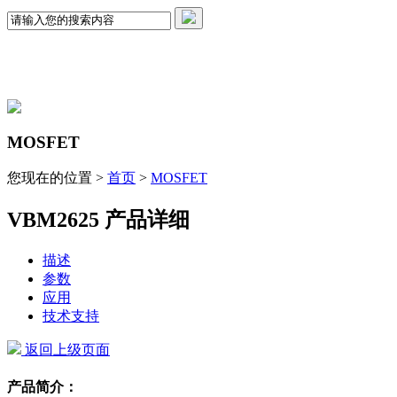
MOSFET
您现在的位置 >
首页
>
MOSFET
VBM2625 产品详细
描述
参数
应用
技术支持
返回上级页面
产品简介：