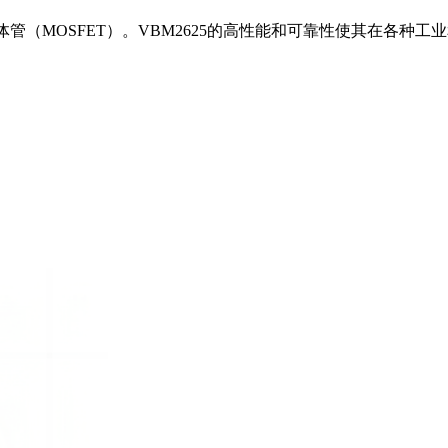
应晶体管（MOSFET）。VBM2625的高性能和可靠性使其在各