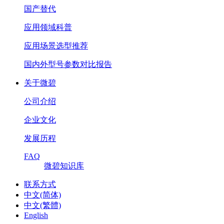
国产替代
应用领域科普
应用场景选型推荐
国内外型号参数对比报告
关于微碧
公司介绍
企业文化
发展历程
FAQ
微碧知识库
联系方式
中文(简体)
中文(繁體)
English