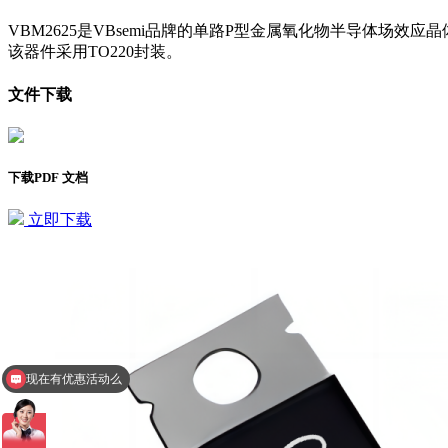
VBM2625是VBsemi品牌的单路P型金属氧化物半导体场效
该器件采用TO220封装。
文件下载
下载PDF 文档
立即下载
现在有优惠活动么