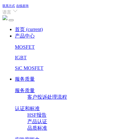
联系方式
在线咨询
语言
首页
(current)
产品中心
MOSFET
IGBT
SiC MOSFET
服务质量
服务质量
客户投诉处理流程
认证和标准
HSF报告
产品认证
品质标准