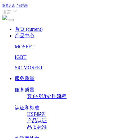
联系方式
在线咨询
语言
首页
(current)
产品中心
MOSFET
IGBT
SiC MOSFET
服务质量
服务质量
客户投诉处理流程
认证和标准
HSF报告
产品认证
品质标准