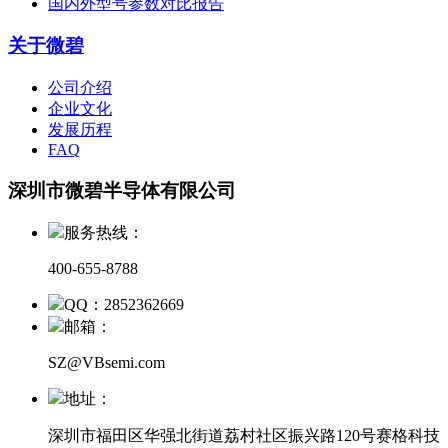
国内外型号参数对比报告
关于微碧
公司介绍
企业文化
发展历程
FAQ
深圳市微碧半导体有限公司
服务热线：
400-655-8788
QQ：2852362669
邮箱：
SZ@VBsemi.com
地址：
深圳市福田区华强北街道荔村社区振兴路120号赛格科技