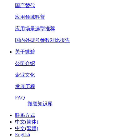
国产替代
应用领域科普
应用场景选型推荐
国内外型号参数对比报告
关于微碧
公司介绍
企业文化
发展历程
FAQ
微碧知识库
联系方式
中文(简体)
中文(繁體)
English