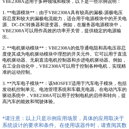
VBE2308A适用于多种领域和模块，以下是一些示例说明：
1. **电源模块**：由于VBE2308A具有较高的漏极-源极电压
容忍度和较大的漏极电流能力，适合用于电源模块中的开关电
源、DC-DC转换器和逆变器。例如，在服务器电源模块中，
VBE2308A可以用作高效的功率开关管，提供稳定的电源输
出。
2. **电机驱动模块**：VBE2308A的低导通电阻和高电压容忍
度使其成为电机驱动模块中理想的开关元件。它可以用于直流
电机驱动器、无刷直流电机控制器和步进电机驱动器。例如，
在工业自动化中，VBE2308A可以用于控制各种电机，实现精
准的运动控制。
3. **汽车电子模块**：该MOSFET适用于汽车电子模块，包括
发动机控制单元、电池管理系统和车载充电器。在电动汽车的
驱动系统中，VBE2308A可以用于控制电机的启停和转向，提
高汽车的能效和驾驶体验。
*请注意：以上只是示例应用场景，具体的应用取决于
系统设计的要求和条件。在使用该器件时，请查阅其数