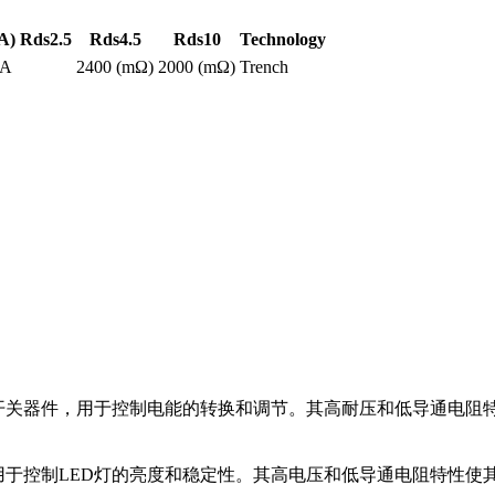
A)
Rds2.5
Rds4.5
Rds10
Technology
6A
2400 (mΩ)
2000 (mΩ)
Trench
作功率开关器件，用于控制电能的转换和调节。其高耐压和低导通
02K可用于控制LED灯的亮度和稳定性。其高电压和低导通电阻特