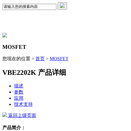
MOSFET
您现在的位置 >
首页
>
MOSFET
VBE2202K 产品详细
描述
参数
应用
技术支持
返回上级页面
产品简介：