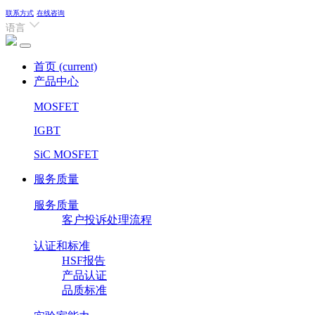
联系方式
在线咨询
语言
首页
(current)
产品中心
MOSFET
IGBT
SiC MOSFET
服务质量
服务质量
客户投诉处理流程
认证和标准
HSF报告
产品认证
品质标准