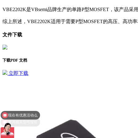
VBE2202K是VBsemi品牌生产的单路P型MOSFET，该产品采用
综上所述，VBE2202K适用于需要P型MOSFET的高压、
文件下载
下载PDF 文档
立即下载
现在有优惠活动么
查询相关型号报价