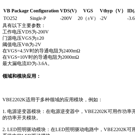
VB Package
Configuration
VDS(V)
VGS
Vthyp（V）
ID(
TO252
Single-P
-200V
20（±V）
-2V
-3.
具有以下主要参数：
工作电压VDS为-200V
门源电压VGS为±20
阈值电压Vth为-2V
在VGS=4.5V时的导通电阻为2400mΩ
在VGS=10V时的导通电阻为2000mΩ
最大漏电流ID为-3.6A。
领域和模块应用：
VBE2202K适用于多种领域的应用模块，例如：
1. 电源逆变器模块：在电源逆变器中，VBE2202K可用
的功率开关模块。
2. LED照明驱动模块：在LED照明驱动电路中，VBE22