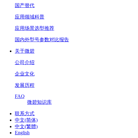
国产替代
应用领域科普
应用场景选型推荐
国内外型号参数对比报告
关于微碧
公司介绍
企业文化
发展历程
FAQ
微碧知识库
联系方式
中文(简体)
中文(繁體)
English