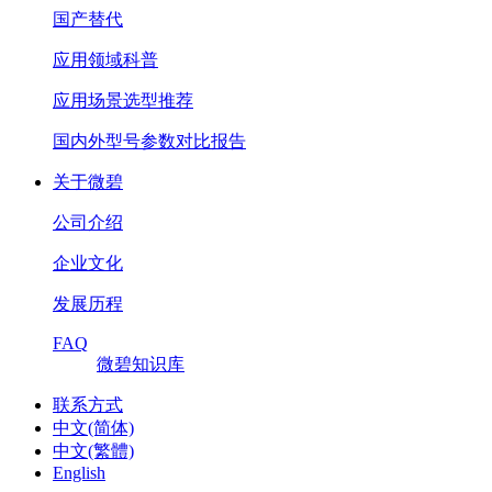
国产替代
应用领域科普
应用场景选型推荐
国内外型号参数对比报告
关于微碧
公司介绍
企业文化
发展历程
FAQ
微碧知识库
联系方式
中文(简体)
中文(繁體)
English