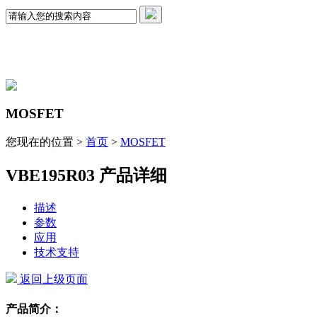
MOSFET
您现在的位置 >
首页
>
MOSFET
VBE195R03 产品详细
描述
参数
应用
技术支持
返回上级页面
产品简介：