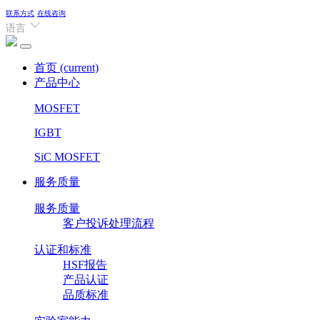
联系方式
在线咨询
语言
首页
(current)
产品中心
MOSFET
IGBT
SiC MOSFET
服务质量
服务质量
客户投诉处理流程
认证和标准
HSF报告
产品认证
品质标准