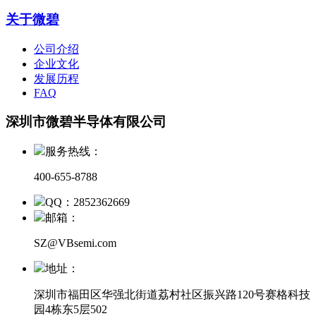
关于微碧
公司介绍
企业文化
发展历程
FAQ
深圳市微碧半导体有限公司
服务热线：
400-655-8788
QQ：2852362669
邮箱：
SZ@VBsemi.com
地址：
深圳市福田区华强北街道荔村社区振兴路120号赛格科技
园4栋东5层502