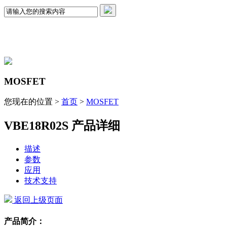
MOSFET
您现在的位置 >
首页
>
MOSFET
VBE18R02S 产品详细
描述
参数
应用
技术支持
返回上级页面
产品简介：