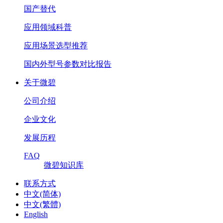
国产替代
应用领域科普
应用场景选型推荐
国内外型号参数对比报告
关于微碧
公司介绍
企业文化
发展历程
FAQ
微碧知识库
联系方式
中文(简体)
中文(繁體)
English