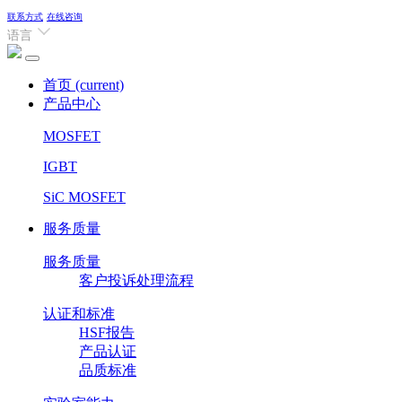
联系方式
在线咨询
语言
首页
(current)
产品中心
MOSFET
IGBT
SiC MOSFET
服务质量
服务质量
客户投诉处理流程
认证和标准
HSF报告
产品认证
品质标准