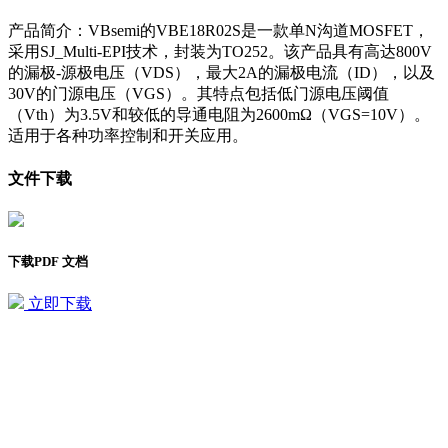
产品简介：VBsemi的VBE18R02S是一款单N沟道MOSFET，
采用SJ_Multi-EPI技术，封装为TO252。该产品具有高达800V
的漏极-源极电压（VDS），最大2A的漏极电流（ID），以及
30V的门源电压（VGS）。其特点包括低门源电压阈值
（Vth）为3.5V和较低的导通电阻为2600mΩ（VGS=10V）。
适用于各种功率控制和开关应用。
文件下载
下载PDF 文档
立即下载