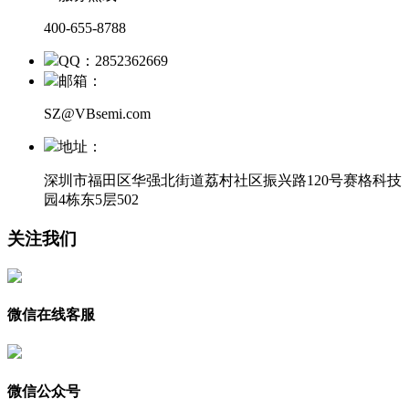
400-655-8788
QQ：2852362669
邮箱：
SZ@VBsemi.com
地址：
深圳市福田区华强北街道荔村社区振兴路120号赛格科技
园4栋东5层502
关注我们
微信在线客服
微信公众号