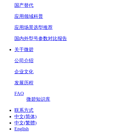
国产替代
应用领域科普
应用场景选型推荐
国内外型号参数对比报告
关于微碧
公司介绍
企业文化
发展历程
FAQ
微碧知识库
联系方式
中文(简体)
中文(繁體)
English