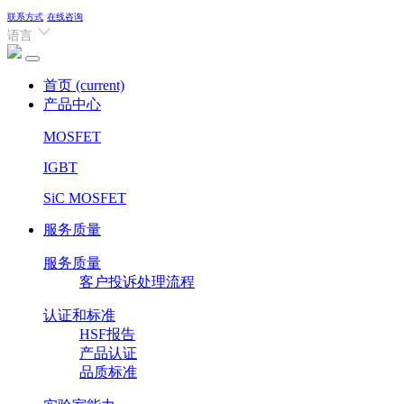
联系方式
在线咨询
语言
首页
(current)
产品中心
MOSFET
IGBT
SiC MOSFET
服务质量
服务质量
客户投诉处理流程
认证和标准
HSF报告
产品认证
品质标准