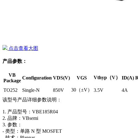
点击查看大图
产品参数：
VB
Vthyp（V）
Configuration
VDS(V)
VGS
ID(A)
R
Package
30（±V）
TO252
Single-N
850V
3.5V
4A
该型号产品详细参数说明：
1. 产品型号：VBE185R04
2. 品牌：VBsemi
3. 参数：
- 类型：单路 N 型 MOSFET
- 技术：Plannar