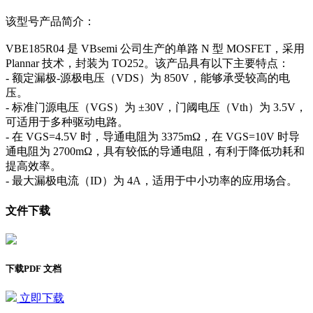
该型号产品简介：
VBE185R04 是 VBsemi 公司生产的单路 N 型 MOSFET，采用
Plannar 技术，封装为 TO252。该产品具有以下主要特点：
- 额定漏极-源极电压（VDS）为 850V，能够承受较高的电
压。
- 标准门源电压（VGS）为 ±30V，门阈电压（Vth）为 3.5V，
可适用于多种驱动电路。
- 在 VGS=4.5V 时，导通电阻为 3375mΩ，在 VGS=10V 时导
通电阻为 2700mΩ，具有较低的导通电阻，有利于降低功耗和
提高效率。
- 最大漏极电流（ID）为 4A，适用于中小功率的应用场合。
文件下载
下载PDF 文档
立即下载