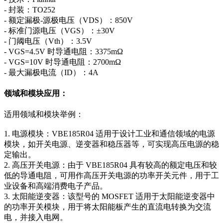
- 封装：TO252
- 额定漏极-源极电压（VDS）：850V
- 标准门源电压（VGS）：±30V
- 门阈电压（Vth）：3.5V
- VGS=4.5V 时导通电阻：3375mΩ
- VGS=10V 时导通电阻：2700mΩ
- 最大漏极电流（ID）：4A
领域和模块应用：
适用领域和模块举例：
1. 电源模块：VBE185R04 适用于设计工业和通信领域的电源
模块，如开关电源、逆变器和稳压器等，可实现高压电源的稳
定输出。
2. 高压开关电源：由于 VBE185R04 具有较高的额定电压和较
低的导通电阻，可用作高压开关电源的功率开关元件，用于工
业设备和高端消费电子产品。
3. 太阳能逆变器：该型号的 MOSFET 适用于太阳能逆变器中
的功率开关模块，用于将太阳能板产生的直流电转换为交流
电，并接入电网。