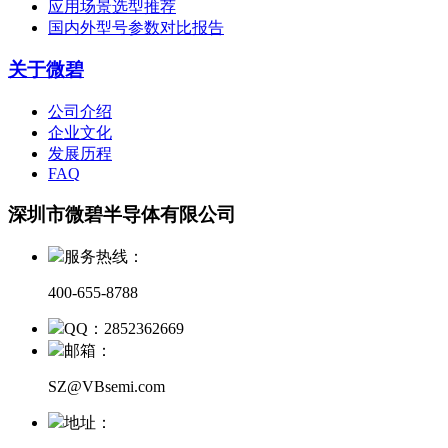
应用场景选型推荐
国内外型号参数对比报告
关于微碧
公司介绍
企业文化
发展历程
FAQ
深圳市微碧半导体有限公司
服务热线：
400-655-8788
QQ：2852362669
邮箱：
SZ@VBsemi.com
地址：