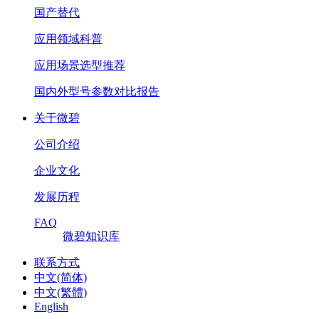
国产替代
应用领域科普
应用场景选型推荐
国内外型号参数对比报告
关于微碧
公司介绍
企业文化
发展历程
FAQ
微碧知识库
联系方式
中文(简体)
中文(繁體)
English