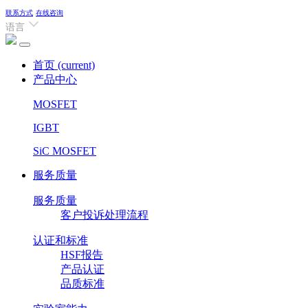
联系方式
在线咨询
语言
首页
(current)
产品中心
MOSFET
IGBT
SiC MOSFET
服务质量
服务质量
客户投诉处理流程
认证和标准
HSF报告
产品认证
品质标准