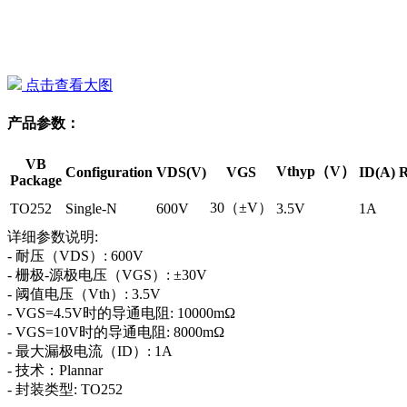
点击查看大图
产品参数：
VB
Vthyp（V）
Configuration
VDS(V)
VGS
ID(A)
R
Package
30（±V）
TO252
Single-N
600V
3.5V
1A
详细参数说明:
- 耐压（VDS）: 600V
- 栅极-源极电压（VGS）: ±30V
- 阈值电压（Vth）: 3.5V
- VGS=4.5V时的导通电阻: 10000mΩ
- VGS=10V时的导通电阻: 8000mΩ
- 最大漏极电流（ID）: 1A
- 技术：Plannar
- 封装类型: TO252