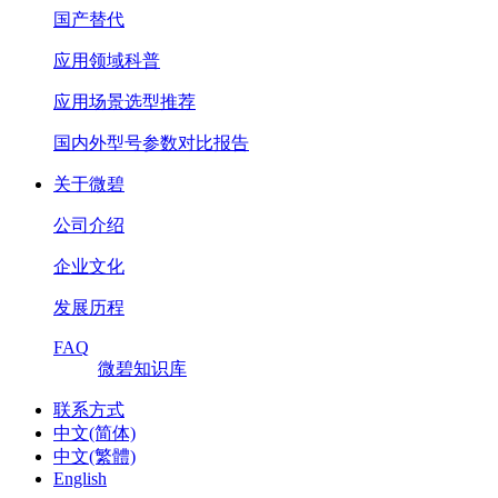
国产替代
应用领域科普
应用场景选型推荐
国内外型号参数对比报告
关于微碧
公司介绍
企业文化
发展历程
FAQ
微碧知识库
联系方式
中文(简体)
中文(繁體)
English