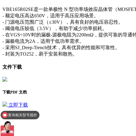
VBE165R02SE是一款单极性 N 型功率场效应晶体管（MOS
- 额定电压高达650V，适用于高压应用场景。
- 门源电压范围广泛（±30V），具有良好的电压容忍性。
- 阈值电压较低（3.5V），有助于减少功率损耗。
- 在VGS=10V时的漏极-源极电阻为2200mΩ，提供可靠的导通
- 漏极电流为2A，适用于低功率需求。
- 采用SJ_Deep-Trench技术，具有优异的性能和可靠性。
- 封装为TO252，易于安装和散热。
文件下载
下载PDF 文档
立即下载
查询相关型号报价