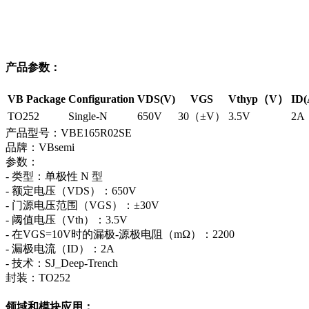
产品参数：
VB Package
Configuration
VDS(V)
VGS
Vthyp（V）
ID(
TO252
Single-N
650V
30（±V）
3.5V
2A
产品型号：VBE165R02SE
品牌：VBsemi
参数：
- 类型：单极性 N 型
- 额定电压（VDS）：650V
- 门源电压范围（VGS）：±30V
- 阈值电压（Vth）：3.5V
- 在VGS=10V时的漏极-源极电阻（mΩ）：2200
- 漏极电流（ID）：2A
- 技术：SJ_Deep-Trench
封装：TO252
领域和模块应用：