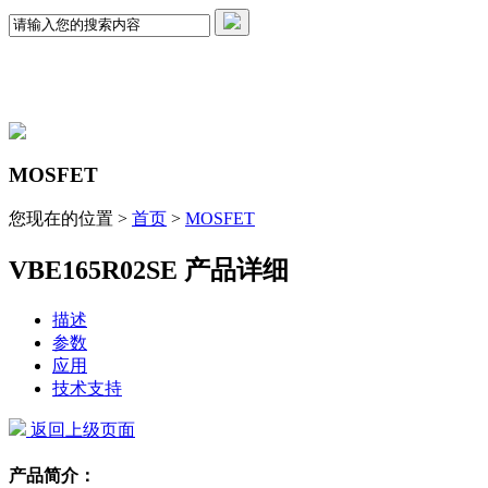
MOSFET
您现在的位置 >
首页
>
MOSFET
VBE165R02SE 产品详细
描述
参数
应用
技术支持
返回上级页面
产品简介：