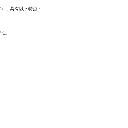
FET），具有以下特点：
特性。