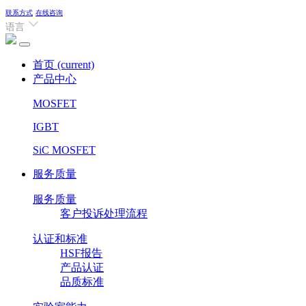
联系方式
在线咨询
语言
首页
(current)
产品中心
MOSFET
IGBT
SiC MOSFET
服务质量
服务质量
客户投诉处理流程
认证和标准
HSF报告
产品认证
品质标准