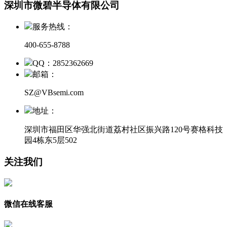
深圳市微碧半导体有限公司
服务热线：
400-655-8788
QQ：2852362669
邮箱：
SZ@VBsemi.com
地址：
深圳市福田区华强北街道荔村社区振兴路120号赛格科技
园4栋东5层502
关注我们
微信在线客服