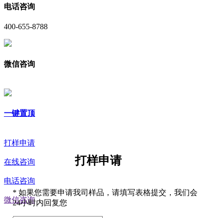
电话咨询
400-655-8788
微信咨询
一键置顶
打样申请
打样申请
在线咨询
电话咨询
*
如果您需要申请我司样品，请填写表格提交，我们会
微信咨询
24小时内回复您