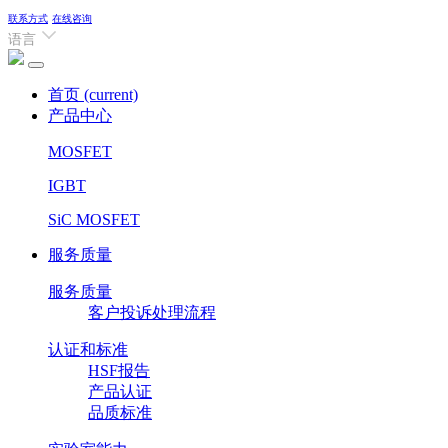
联系方式
在线咨询
语言
首页
(current)
产品中心
MOSFET
IGBT
SiC MOSFET
服务质量
服务质量
客户投诉处理流程
认证和标准
HSF报告
产品认证
品质标准