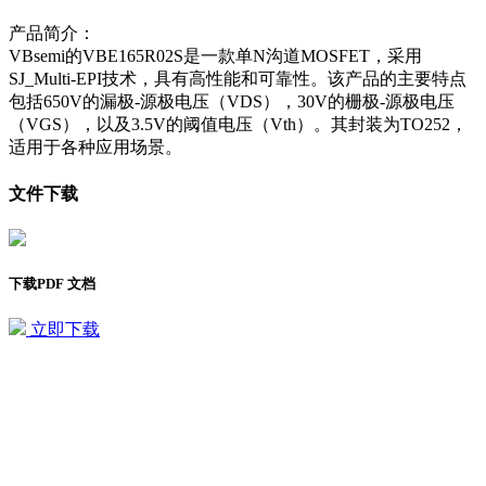
产品简介：
VBsemi的VBE165R02S是一款单N沟道MOSFET，采用
SJ_Multi-EPI技术，具有高性能和可靠性。该产品的主要特点
包括650V的漏极-源极电压（VDS），30V的栅极-源极电压
（VGS），以及3.5V的阈值电压（Vth）。其封装为TO252，
适用于各种应用场景。
文件下载
下载PDF 文档
立即下载