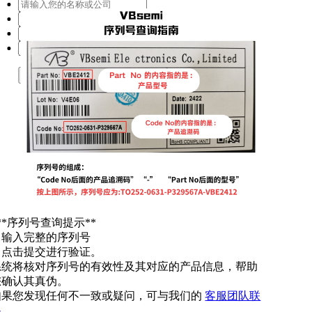
提交
**序列号查询提示**
. 输入完整的序列号
. 点击提交进行验证。
系统将核对序列号的有效性及其对应的产品信息，帮助
您确认其真伪。
如果您发现任何不一致或疑问，可与我们的
客服团队联
系
。