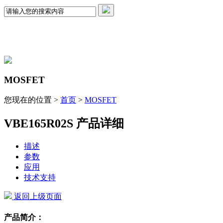
MOSFET
您现在的位置 >
首页
>
MOSFET
VBE165R02S 产品详细
描述
参数
应用
技术支持
返回上级页面
产品简介：