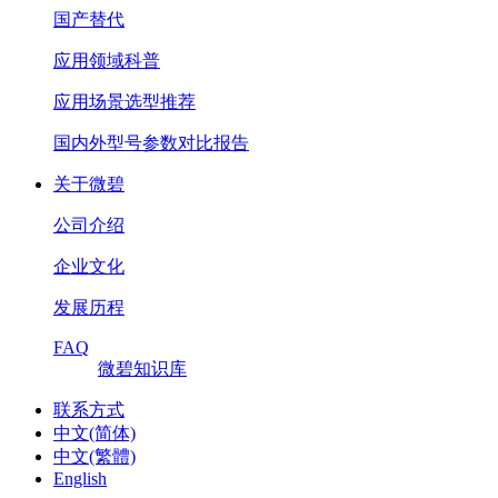
国产替代
应用领域科普
应用场景选型推荐
国内外型号参数对比报告
关于微碧
公司介绍
企业文化
发展历程
FAQ
微碧知识库
联系方式
中文(简体)
中文(繁體)
English