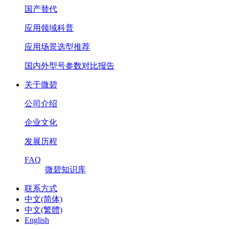
国产替代
应用领域科普
应用场景选型推荐
国内外型号参数对比报告
关于微碧
公司介绍
企业文化
发展历程
FAQ
微碧知识库
联系方式
中文(简体)
中文(繁體)
English