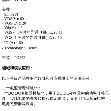
参数：
- Single N
- VDS(V): 60
- VGS(±V): 20
- Vth(V): 2.5
- VGS=4.5V时的导通电阻(mΩ)：11
- VGS=10V时的导通电阻(mΩ)：10
- ID (A)：60
- Technology：Trench
封装：TO252
领域和模块应用：
以下是该产品在不同领域和对应模块上的应用示例：
1. **电源管理领域**：
- **DC-DC变换器模块**：用于DC-DC变换器中的功率开关元
件，实现电能的高效转换和稳定输出，适用于电动车充电桩、
电源逆变器等设备。