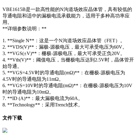
VBE1615B是一款高性能的N沟道场效应晶体管，具有较低的
导通电阻和适中的漏极电流承载能力，适用于多种高功率应
用。
**详细参数说明：**
1. **Single N**：这是一个N沟道场效应晶体管（FET）。
2. **VDS(V)**：漏极-源极电压，最大可承受电压为60V。
3. **VGS(±V)**：栅极-源极电压，最大可承受正负20V。
4. **Vth(V)**：阈值电压，当栅极电压达到2.5V时，晶体管开
始导通。
5. **VGS=4.5V时的导通电阻(mΩ)**：在栅极-源极电压为
4.5V时的导通电阻为11mΩ。
6. **VGS=10V时的导通电阻(mΩ)**：在栅极-源极电压为10V
时的导通电阻为10mΩ。
7. **ID (A)**：最大漏极电流为60A。
8. **Technology**：采用Trench技术。
文件下载