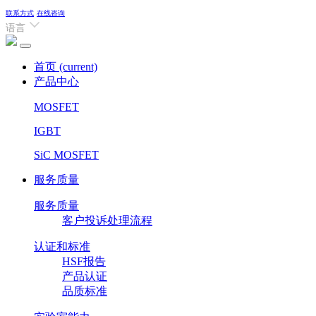
联系方式
在线咨询
语言
首页
(current)
产品中心
MOSFET
IGBT
SiC MOSFET
服务质量
服务质量
客户投诉处理流程
认证和标准
HSF报告
产品认证
品质标准