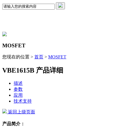
MOSFET
您现在的位置 >
首页
>
MOSFET
VBE1615B 产品详细
描述
参数
应用
技术支持
返回上级页面
产品简介：