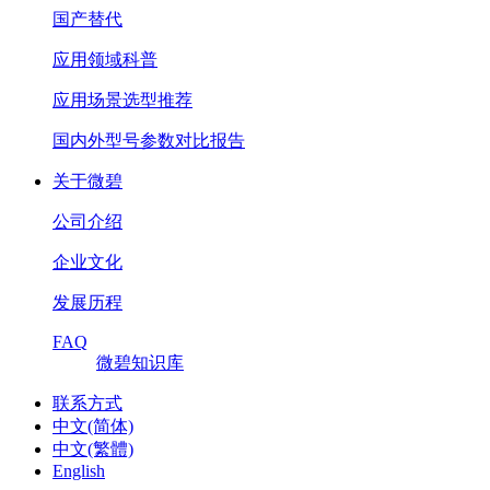
国产替代
应用领域科普
应用场景选型推荐
国内外型号参数对比报告
关于微碧
公司介绍
企业文化
发展历程
FAQ
微碧知识库
联系方式
中文(简体)
中文(繁體)
English