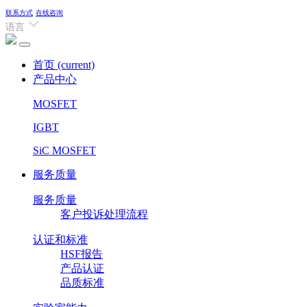
联系方式
在线咨询
语言
首页
(current)
产品中心
MOSFET
IGBT
SiC MOSFET
服务质量
服务质量
客户投诉处理流程
认证和标准
HSF报告
产品认证
品质标准