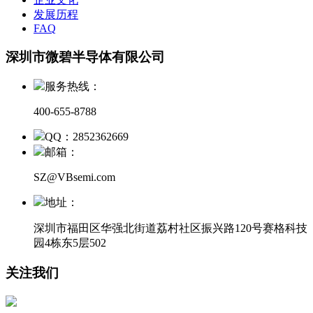
发展历程
FAQ
深圳市微碧半导体有限公司
服务热线：
400-655-8788
QQ：2852362669
邮箱：
SZ@VBsemi.com
地址：
深圳市福田区华强北街道荔村社区振兴路120号赛格科技
园4栋东5层502
关注我们