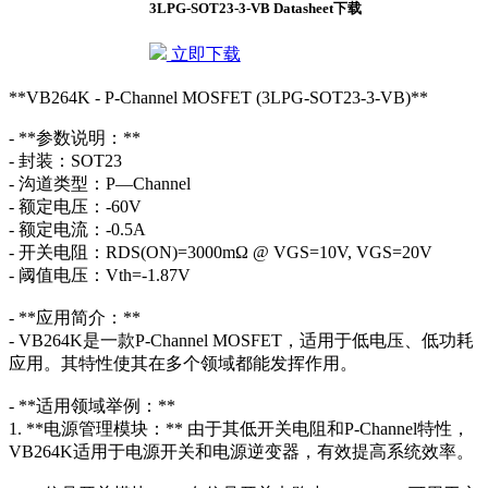
3LPG-SOT23-3-VB Datasheet下载
立即下载
**VB264K - P-Channel MOSFET (3LPG-SOT23-3-VB)**
- **参数说明：**
- 封装：SOT23
- 沟道类型：P—Channel
- 额定电压：-60V
- 额定电流：-0.5A
- 开关电阻：RDS(ON)=3000mΩ @ VGS=10V, VGS=20V
- 阈值电压：Vth=-1.87V
- **应用简介：**
- VB264K是一款P-Channel MOSFET，适用于低电压、低功耗
应用。其特性使其在多个领域都能发挥作用。
- **适用领域举例：**
1. **电源管理模块：** 由于其低开关电阻和P-Channel特性，
VB264K适用于电源开关和电源逆变器，有效提高系统效率。