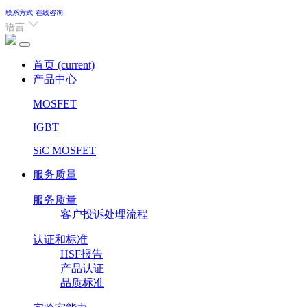
联系方式
在线咨询
语言
首页
(current)
产品中心
MOSFET
IGBT
SiC MOSFET
服务质量
服务质量
客户投诉处理流程
认证和标准
HSF报告
产品认证
品质标准