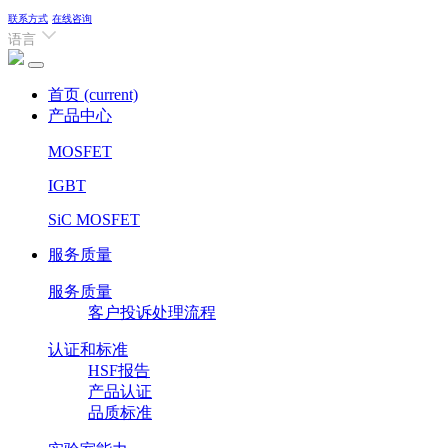
联系方式
在线咨询
语言
首页
(current)
产品中心
MOSFET
IGBT
SiC MOSFET
服务质量
服务质量
客户投诉处理流程
认证和标准
HSF报告
产品认证
品质标准