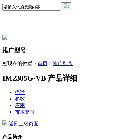
推广型号
您现在的位置 >
首页
>
推广型号
IM2305G-VB 产品详细
描述
参数
应用
技术支持
返回上级页面
产品简介：