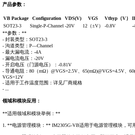
产品参数：
VB Package
Configuration
VDS(V)
VGS
Vthyp（V）
I
SOT23-3
Single-P-Channel
-20V
12（±V）
-0.8V
-
**参数：**
- 封装类型：SOT23-3
- 沟道类型：P—Channel
- 最大漏电流：-4A
- 漏电流电压：-20V
- 开启电压（门源电压）：-0.81V
- 导通电阻：80（mΩ）@VGS=2.5V、65(mΩ)@VGS=4.5V、60
VGS=12V
- 适用于工作温度范围：详见厂商规格
- ...
领域和模块应用：
**适用领域和模块举例：**
1. **电源管理模块：** IM2305G-VB适用于电源管