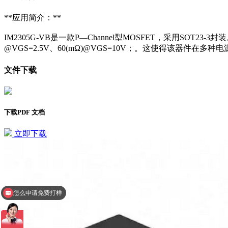
**应用简介：**
IM2305G-VB是一款P—Channel型MOSFET，采用SOT2
@VGS=2.5V、60(mΩ)@VGS=10V；。这使得该器件
文件下载
下载PDF 文档
立即下载
怎么申请免费打样