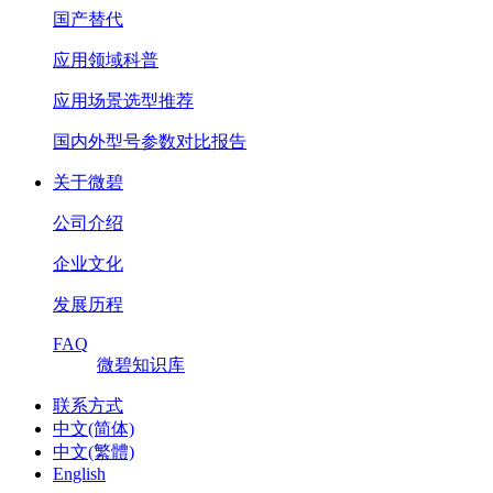
国产替代
应用领域科普
应用场景选型推荐
国内外型号参数对比报告
关于微碧
公司介绍
企业文化
发展历程
FAQ
微碧知识库
联系方式
中文(简体)
中文(繁體)
English