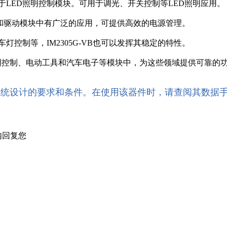
适用于LED照明控制模块。可用于调光、开关控制等LED照明应用。
电源开关和驱动模块中有广泛的应用，可提供高效的电源管理。
车灯控制等，IM2305G-VB也可以发挥其稳定的特性。
、照明控制、电动工具和汽车电子等模块中，为这些领域提供可靠的
系统设计的要求和条件。在使用该器件时，请查阅其数据
内回复您