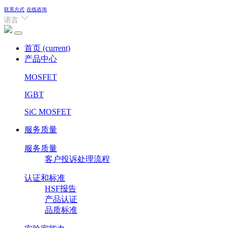
联系方式
在线咨询
语言
首页
(current)
产品中心
MOSFET
IGBT
SiC MOSFET
服务质量
服务质量
客户投诉处理流程
认证和标准
HSF报告
产品认证
品质标准