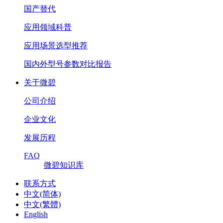
国产替代
应用领域科普
应用场景选型推荐
国内外型号参数对比报告
关于微碧
公司介绍
企业文化
发展历程
FAQ
微碧知识库
联系方式
中文(简体)
中文(繁體)
English