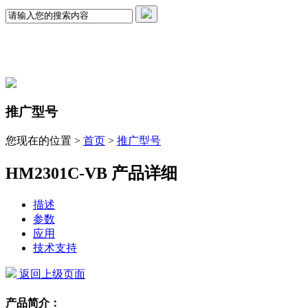
推广型号
您现在的位置 >
首页
>
推广型号
HM2301C-VB 产品详细
描述
参数
应用
技术支持
返回上级页面
产品简介：