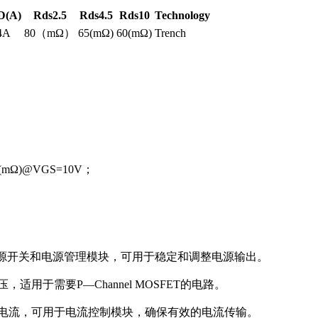
D(A)
Rds2.5
Rds4.5
Rds10
Technology
4A
80（mΩ）
65(mΩ)
60(mΩ)
Trench
(mΩ)@VGS=10V；
适用于电源开关和电源管理模块，可用于稳定和调整电源输出。
适用于需要P—Channel MOSFET的电路。
漏极电流，可用于电流控制模块，确保有效的电流传输。