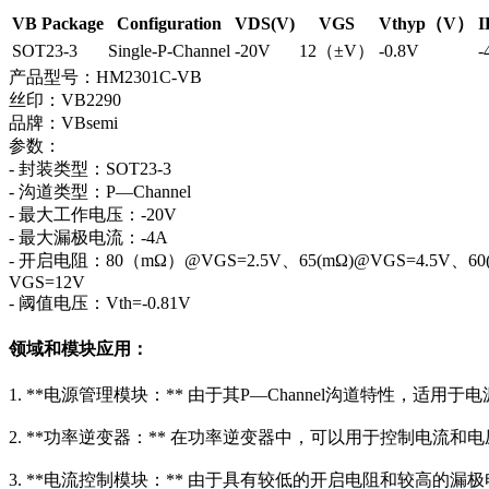
VB Package
Configuration
VDS(V)
VGS
Vthyp（V）
I
SOT23-3
Single-P-Channel
-20V
12（±V）
-0.8V
-
产品型号：HM2301C-VB
丝印：VB2290
品牌：VBsemi
参数：
- 封装类型：SOT23-3
- 沟道类型：P—Channel
- 最大工作电压：-20V
- 最大漏极电流：-4A
- 开启电阻：80（mΩ）@VGS=2.5V、65(mΩ)@VGS=4.5V、60
VGS=12V
- 阈值电压：Vth=-0.81V
领域和模块应用：
1. **电源管理模块：** 由于其P—Channel沟道特性，
2. **功率逆变器：** 在功率逆变器中，可以用于控制电流和电压，
3. **电流控制模块：** 由于具有较低的开启电阻和较高的