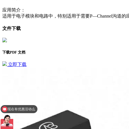
应用简介：
适用于电子模块和电路中，特别适用于需要P—Channel沟道的
文件下载
下载PDF 文档
立即下载
现在有优惠活动么
查询相关型号报价