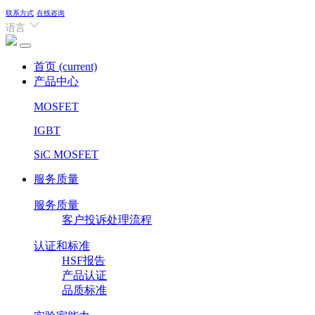
联系方式
在线咨询
语言
首页
(current)
产品中心
MOSFET
IGBT
SiC MOSFET
服务质量
服务质量
客户投诉处理流程
认证和标准
HSF报告
产品认证
品质标准