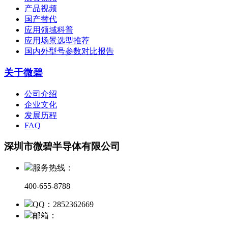
产品视频
国产替代
应用领域科普
应用场景选型推荐
国内外型号参数对比报告
关于微碧
公司介绍
企业文化
发展历程
FAQ
深圳市微碧半导体有限公司
服务热线：
400-655-8788
QQ：2852362669
邮箱：