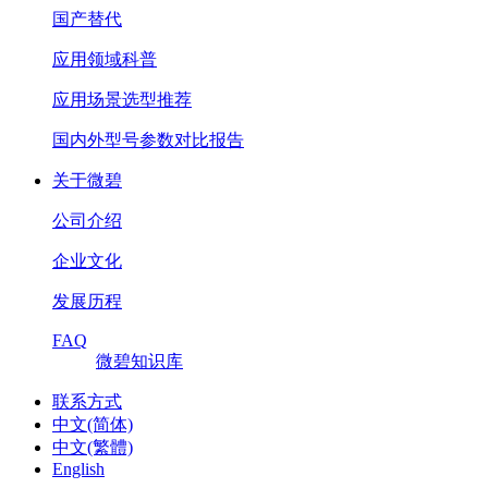
国产替代
应用领域科普
应用场景选型推荐
国内外型号参数对比报告
关于微碧
公司介绍
企业文化
发展历程
FAQ
微碧知识库
联系方式
中文(简体)
中文(繁體)
English