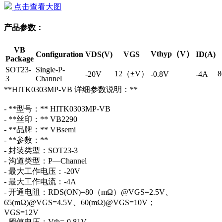
点击查看大图
产品参数：
VB
Vthyp（V）
Configuration
VDS(V)
VGS
ID(A)
Package
SOT23-
Single-P-
12（±V）
-20V
-0.8V
-4A
3
Channel
**HITK0303MP-VB 详细参数说明：**
- **型号：** HITK0303MP-VB
- **丝印：** VB2290
- **品牌：** VBsemi
- **参数：**
- 封装类型：SOT23-3
- 沟道类型：P—Channel
- 最大工作电压：-20V
- 最大工作电流：-4A
- 开通电阻：RDS(ON)=80（mΩ）@VGS=2.5V、
65(mΩ)@VGS=4.5V、60(mΩ)@VGS=10V；
VGS=12V
- 阈值电压：Vth=-0.81V