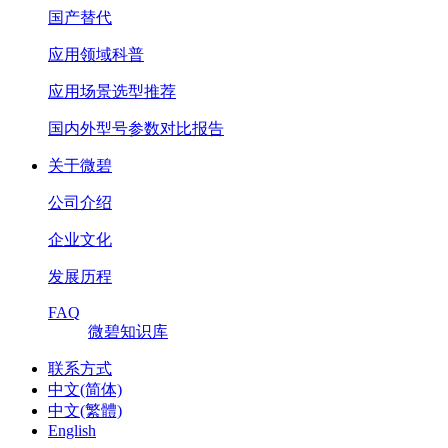
国产替代
应用领域科普
应用场景选型推荐
国内外型号参数对比报告
关于微碧
公司介绍
企业文化
发展历程
FAQ
微碧知识库
联系方式
中文(简体)
中文(繁體)
English