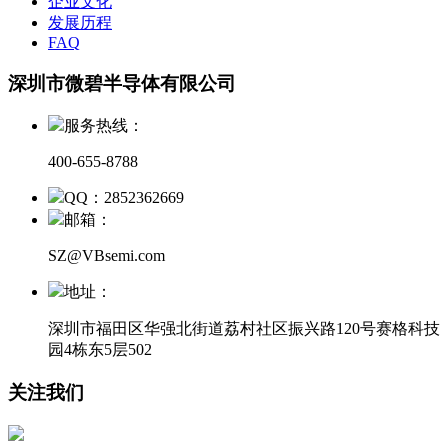
企业文化
发展历程
FAQ
深圳市微碧半导体有限公司
服务热线：
400-655-8788
QQ：2852362669
邮箱：
SZ@VBsemi.com
地址：
深圳市福田区华强北街道荔村社区振兴路120号赛格科技
园4栋东5层502
关注我们