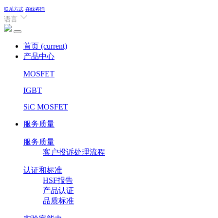
联系方式
在线咨询
语言
首页
(current)
产品中心
MOSFET
IGBT
SiC MOSFET
服务质量
服务质量
客户投诉处理流程
认证和标准
HSF报告
产品认证
品质标准