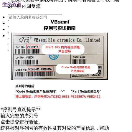
微信咨询
24小时内回复您
提交
**序列号查询提示**
. 输入完整的序列号
. 点击提交进行验证。
系统将核对序列号的有效性及其对应的产品信息，帮助