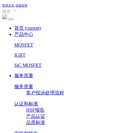
联系方式
在线咨询
语言
首页
(current)
产品中心
MOSFET
IGBT
SiC MOSFET
服务质量
服务质量
客户投诉处理流程
认证和标准
HSF报告
产品认证
品质标准