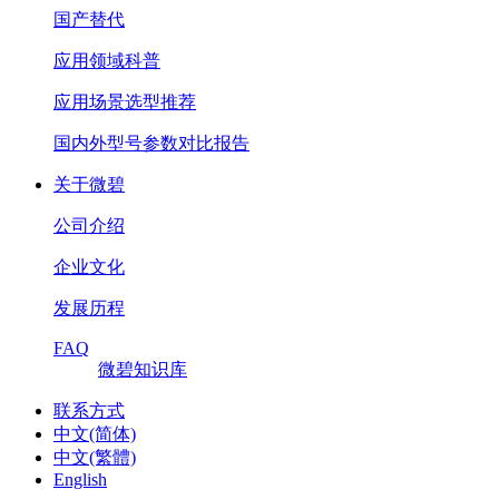
国产替代
应用领域科普
应用场景选型推荐
国内外型号参数对比报告
关于微碧
公司介绍
企业文化
发展历程
FAQ
微碧知识库
联系方式
中文(简体)
中文(繁體)
English