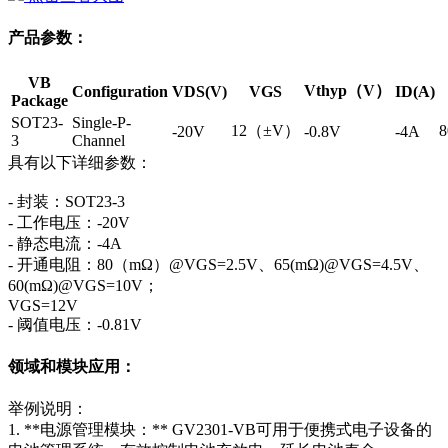
产品参数：
VB
Vthyp（V）
Configuration
VDS(V)
VGS
ID(A)
Package
SOT23-
Single-P-
12（±V）
-20V
-0.8V
-4A
3
Channel
具有以下详细参数：
- 封装：SOT23-3
- 工作电压：-20V
- 静态电流：-4A
- 开通电阻：80（mΩ）@VGS=2.5V、65(mΩ)@VGS=4.5V、
60(mΩ)@VGS=10V；
VGS=12V
- 阈值电压：-0.81V
领域和模块应用：
举例说明：
1. **电源管理模块：** GV2301-VB可用于便携式电子设备的