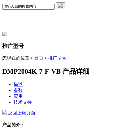
推广型号
您现在的位置 >
首页
>
推广型号
DMP2004K-7-F-VB 产品详细
描述
参数
应用
技术支持
返回上级页面
产品简介：