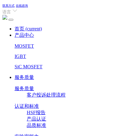
联系方式
在线咨询
语言
首页
(current)
产品中心
MOSFET
IGBT
SiC MOSFET
服务质量
服务质量
客户投诉处理流程
认证和标准
HSF报告
产品认证
品质标准