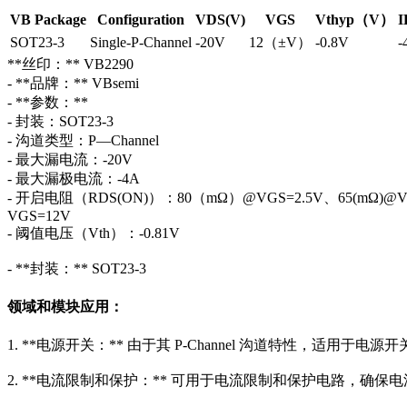
VB Package
Configuration
VDS(V)
VGS
Vthyp（V）
I
SOT23-3
Single-P-Channel
-20V
12（±V）
-0.8V
-
**丝印：** VB2290
- **品牌：** VBsemi
- **参数：**
- 封装：SOT23-3
- 沟道类型：P—Channel
- 最大漏电流：-20V
- 最大漏极电流：-4A
- 开启电阻（RDS(ON)）：80（mΩ）@VGS=2.5V、65(mΩ)@VG
VGS=12V
- 阈值电压（Vth）：-0.81V
- **封装：** SOT23-3
领域和模块应用：
1. **电源开关：** 由于其 P-Channel 沟道特性，适用
2. **电流限制和保护：** 可用于电流限制和保护电路，确保