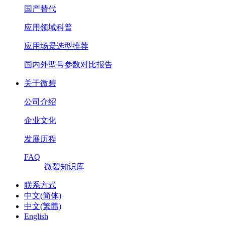
国产替代
应用领域科普
应用场景选型推荐
国内外型号参数对比报告
关于微碧
公司介绍
企业文化
发展历程
FAQ
微碧知识库
联系方式
中文(简体)
中文(繁體)
English