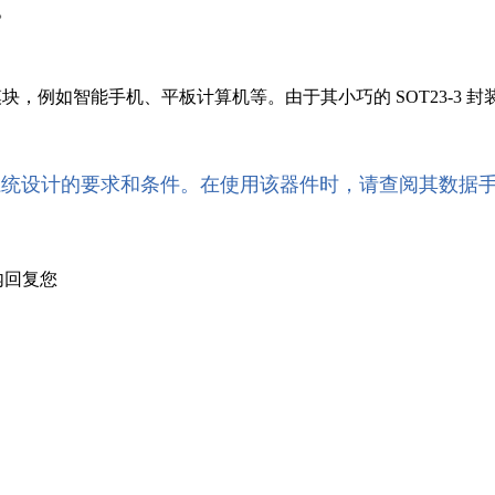
。
源管理模块，例如智能手机、平板计算机等。由于其小巧的 SOT23
系统设计的要求和条件。在使用该器件时，请查阅其数据
内回复您