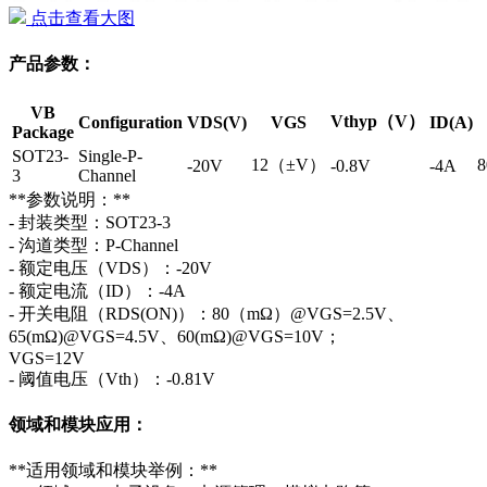
点击查看大图
产品参数：
VB
Vthyp（V）
Configuration
VDS(V)
VGS
ID(A)
Package
SOT23-
Single-P-
12（±V）
-20V
-0.8V
-4A
3
Channel
**参数说明：**
- 封装类型：SOT23-3
- 沟道类型：P-Channel
- 额定电压（VDS）：-20V
- 额定电流（ID）：-4A
- 开关电阻（RDS(ON)）：80（mΩ）@VGS=2.5V、
65(mΩ)@VGS=4.5V、60(mΩ)@VGS=10V；
VGS=12V
- 阈值电压（Vth）：-0.81V
领域和模块应用：
**适用领域和模块举例：**