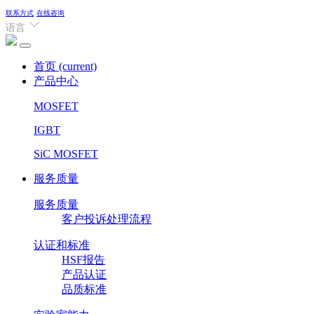
联系方式
在线咨询
语言
首页
(current)
产品中心
MOSFET
IGBT
SiC MOSFET
服务质量
服务质量
客户投诉处理流程
认证和标准
HSF报告
产品认证
品质标准