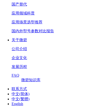
国产替代
应用领域科普
应用场景选型推荐
国内外型号参数对比报告
关于微碧
公司介绍
企业文化
发展历程
FAQ
微碧知识库
联系方式
中文(简体)
中文(繁體)
English