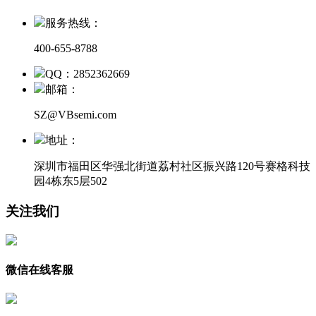
服务热线：
400-655-8788
QQ：2852362669
邮箱：
SZ@VBsemi.com
地址：
深圳市福田区华强北街道荔村社区振兴路120号赛格科技
园4栋东5层502
关注我们
微信在线客服