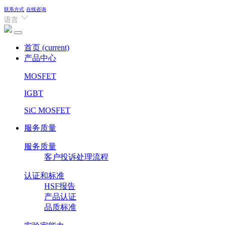
联系方式
在线咨询
语言
首页
(current)
产品中心
MOSFET
IGBT
SiC MOSFET
服务质量
服务质量
客户投诉处理流程
认证和标准
HSF报告
产品认证
品质标准