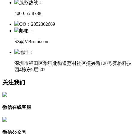
服务热线：
400-655-8788
QQ：2852362669
邮箱：
SZ@VBsemi.com
地址：
深圳市福田区华强北街道荔村社区振兴路120号赛格科技
园4栋东5层502
关注我们
微信在线客服
微信公众号