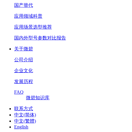
国产替代
应用领域科普
应用场景选型推荐
国内外型号参数对比报告
关于微碧
公司介绍
企业文化
发展历程
FAQ
微碧知识库
联系方式
中文(简体)
中文(繁體)
English