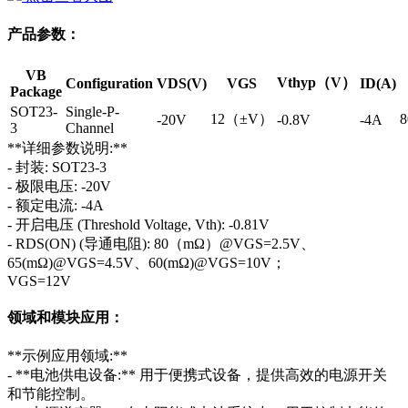
产品参数：
VB
Vthyp（V）
Configuration
VDS(V)
VGS
ID(A)
Package
SOT23-
Single-P-
12（±V）
-20V
-0.8V
-4A
3
Channel
**详细参数说明:**
- 封装: SOT23-3
- 极限电压: -20V
- 额定电流: -4A
- 开启电压 (Threshold Voltage, Vth): -0.81V
- RDS(ON) (导通电阻): 80（mΩ）@VGS=2.5V、
65(mΩ)@VGS=4.5V、60(mΩ)@VGS=10V；
VGS=12V
领域和模块应用：
**示例应用领域:**
- **电池供电设备:** 用于便携式设备，提供高效的电源开关
和节能控制。