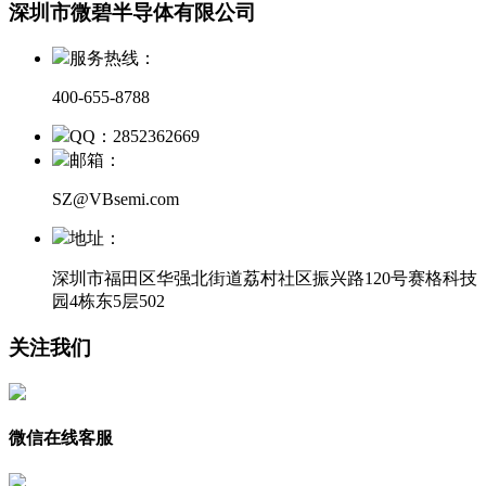
深圳市微碧半导体有限公司
服务热线：
400-655-8788
QQ：2852362669
邮箱：
SZ@VBsemi.com
地址：
深圳市福田区华强北街道荔村社区振兴路120号赛格科技
园4栋东5层502
关注我们
微信在线客服