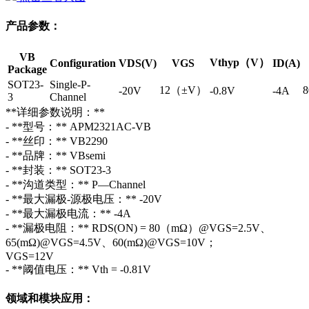
产品参数：
VB
Vthyp（V）
Configuration
VDS(V)
VGS
ID(A)
Package
SOT23-
Single-P-
12（±V）
-20V
-0.8V
-4A
3
Channel
**详细参数说明：**
- **型号：** APM2321AC-VB
- **丝印：** VB2290
- **品牌：** VBsemi
- **封装：** SOT23-3
- **沟道类型：** P—Channel
- **最大漏极-源极电压：** -20V
- **最大漏极电流：** -4A
- **漏极电阻：** RDS(ON) = 80（mΩ）@VGS=2.5V、
65(mΩ)@VGS=4.5V、60(mΩ)@VGS=10V；
VGS=12V
- **阈值电压：** Vth = -0.81V
领域和模块应用：