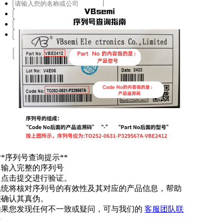
提交
**序列号查询提示**
. 输入完整的序列号
. 点击提交进行验证。
系统将核对序列号的有效性及其对应的产品信息，帮助
您确认其真伪。
如果您发现任何不一致或疑问，可与我们的
客服团队联
系
。