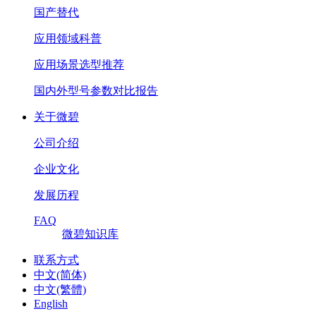
国产替代
应用领域科普
应用场景选型推荐
国内外型号参数对比报告
关于微碧
公司介绍
企业文化
发展历程
FAQ
微碧知识库
联系方式
中文(简体)
中文(繁體)
English