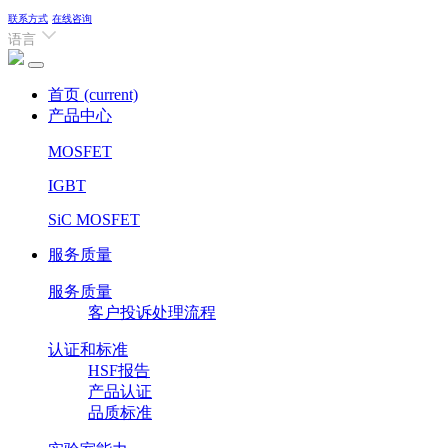
联系方式
在线咨询
语言
首页
(current)
产品中心
MOSFET
IGBT
SiC MOSFET
服务质量
服务质量
客户投诉处理流程
认证和标准
HSF报告
产品认证
品质标准