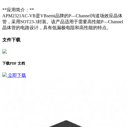
**应用简介：**
APM2321AC-VB是VBsemi品牌的P—Channel沟道场效应晶体
管，采用SOT23-3封装。该产品适用于需要高性能P—Channel
晶体管的电路设计，具有低漏极电阻和高性能的特点。
文件下载
下载PDF 文档
立即下载