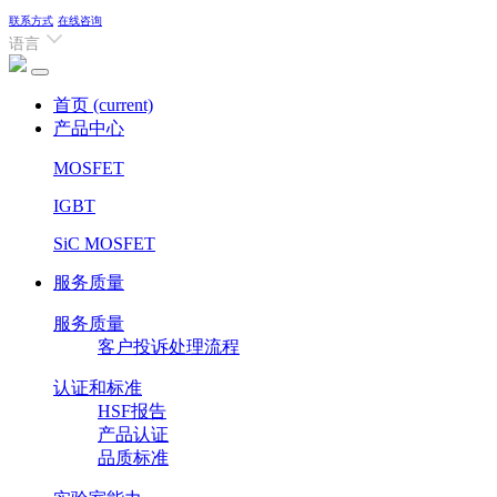
联系方式
在线咨询
语言
首页
(current)
产品中心
MOSFET
IGBT
SiC MOSFET
服务质量
服务质量
客户投诉处理流程
认证和标准
HSF报告
产品认证
品质标准