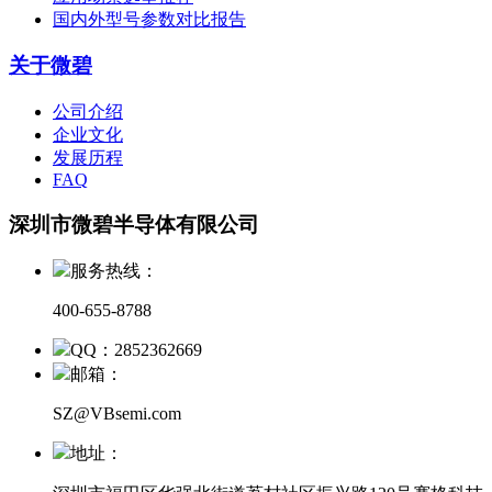
国内外型号参数对比报告
关于微碧
公司介绍
企业文化
发展历程
FAQ
深圳市微碧半导体有限公司
服务热线：
400-655-8788
QQ：2852362669
邮箱：
SZ@VBsemi.com
地址：