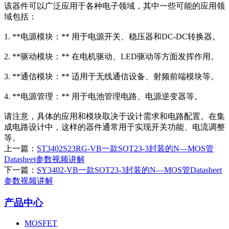
该器件可以广泛应用于各种电子领域，其中一些可能的应用领
域包括：
1. **电源模块：** 用于电源开关、稳压器和DC-DC转换器。
2. **驱动模块：** 在电机驱动、LED驱动等方面发挥作用。
3. **通信模块：** 适用于无线通信设备、射频前端模块等。
4. **电源管理：** 用于电池管理电路、电源逆变器等。
请注意，具体的应用和模块取决于设计需求和电路配置。在集
成电路设计中，这样的器件通常用于实现开关功能、电流调整
等。
上一篇：
ST3402S23RG-VB一款SOT23-3封装的N—MOS管
Datasheet参数视频讲解
下一篇：
SY3402-VB一款SOT23-3封装的N—MOS管Datasheet
参数视频讲解
产品中心
MOSFET