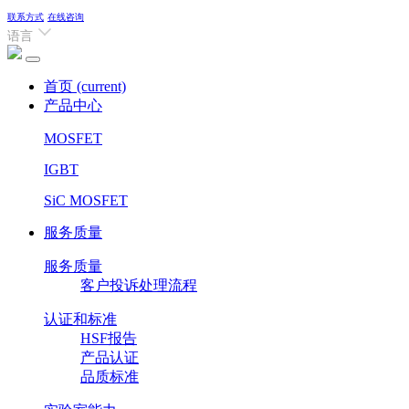
联系方式
在线咨询
语言
首页
(current)
产品中心
MOSFET
IGBT
SiC MOSFET
服务质量
服务质量
客户投诉处理流程
认证和标准
HSF报告
产品认证
品质标准