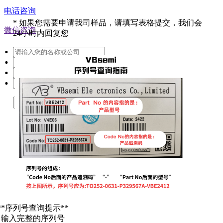
电话咨询
*
如果您需要申请我司样品，请填写表格提交，我们会
微信咨询
24小时内回复您
提交
**序列号查询提示**
. 输入完整的序列号