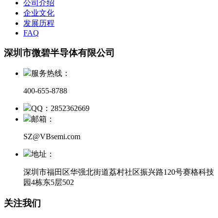
公司介绍
企业文化
发展历程
FAQ
深圳市微碧半导体有限公司
服务热线：
400-655-8788
QQ：2852362669
邮箱：
SZ@VBsemi.com
地址：
深圳市福田区华强北街道荔村社区振兴路120号赛格科技
园4栋东5层502
关注我们