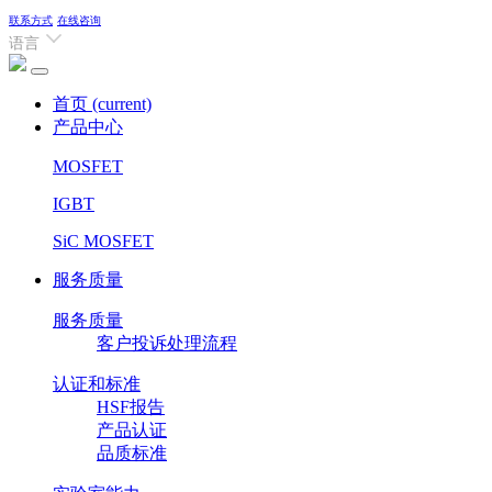
联系方式
在线咨询
语言
首页
(current)
产品中心
MOSFET
IGBT
SiC MOSFET
服务质量
服务质量
客户投诉处理流程
认证和标准
HSF报告
产品认证
品质标准