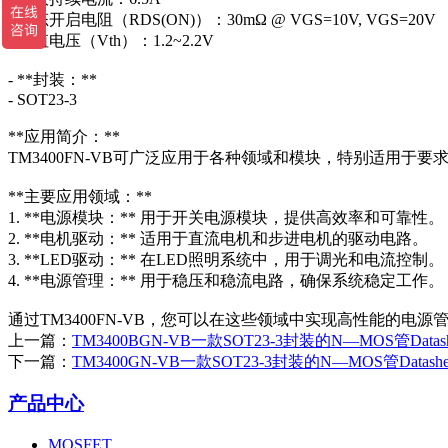
- 静态开启电阻（RDS(ON)）：30mΩ @ VGS=10V, VGS=20V
- 阈值电压（Vth）：1.2~2.2V
- **封装：**
- SOT23-3
**应用简介：**
TM3400FN-VB可广泛应用于各种领域和模块，特别适用于
**主要应用领域：**
1. **电源模块：** 用于开关电源模块，提供高效率和可靠性。
2. **电机驱动：** 适用于直流电机和步进电机的驱动电路。
3. **LED驱动：** 在LED照明系统中，用于调光和电流控制。
4. **电源管理：** 用于稳压和稳流电路，确保系统稳定工作。
通过TM3400FN-VB，您可以在这些领域中实现高性能的电源
上一篇：
TM3400BGN-VB一款SOT23-3封装的N—MOS管Data
下一篇：
TM3400GN-VB一款SOT23-3封装的N—MOS管Datas
产品中心
MOSFET