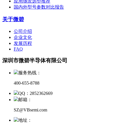
应用场景选型推荐
国内外型号参数对比报告
关于微碧
公司介绍
企业文化
发展历程
FAQ
深圳市微碧半导体有限公司
服务热线：
400-655-8788
QQ：2852362669
邮箱：
SZ@VBsemi.com
地址：