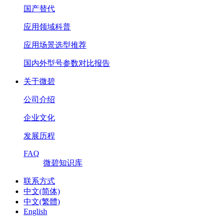
国产替代
应用领域科普
应用场景选型推荐
国内外型号参数对比报告
关于微碧
公司介绍
企业文化
发展历程
FAQ
微碧知识库
联系方式
中文(简体)
中文(繁體)
English