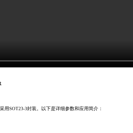
载
晶体管，采用SOT23-3封装。以下是详细参数和应用简介：