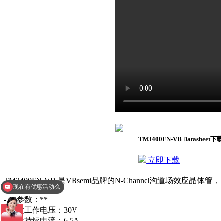
TM3400FN-VB Datasheet下
立即下载
TM3400FN-VB 是VBsemi品牌的N-Channel沟道场效应
现在有优惠活动么
- **参数：**
- 最大工作电压：30V
- 最大持续电流：6.5A