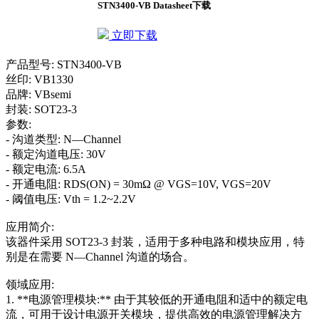
STN3400-VB Datasheet下载
立即下载
产品型号: STN3400-VB
丝印: VB1330
品牌: VBsemi
封装: SOT23-3
参数:
- 沟道类型: N—Channel
- 额定沟道电压: 30V
- 额定电流: 6.5A
- 开通电阻: RDS(ON) = 30mΩ @ VGS=10V, VGS=20V
- 阈值电压: Vth = 1.2~2.2V
应用简介:
该器件采用 SOT23-3 封装，适用于多种电路和模块应用，特
别是在需要 N—Channel 沟道的场合。
领域应用:
1. **电源管理模块:** 由于其较低的开通电阻和适中的额定电
流，可用于设计电源开关模块，提供高效的电源管理解决方