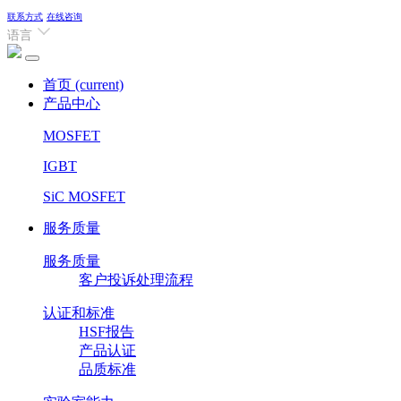
联系方式
在线咨询
语言
首页
(current)
产品中心
MOSFET
IGBT
SiC MOSFET
服务质量
服务质量
客户投诉处理流程
认证和标准
HSF报告
产品认证
品质标准