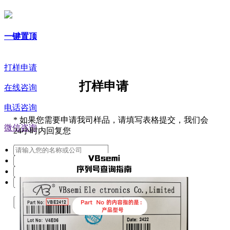
一键置顶
打样申请
打样申请
在线咨询
电话咨询
*
如果您需要申请我司样品，请填写表格提交，我们会
微信咨询
24小时内回复您
提交