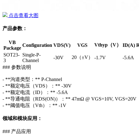
点击查看大图
产品参数：
VB
Vthyp（V）
Configuration
VDS(V)
VGS
ID(A)
R
Package
SOT23-
Single-P-
20（±V）
-30V
-1.7V
-5.6A
3
Channel
### 参数说明
- **沟道类型：** P-Channel
- **额定电压（VDS）：** -30V
- **额定电流（ID）：** -5.6A
- **导通电阻（RDS(ON)）：** 47mΩ @ VGS=10V, VGS=20V
- **阈值电压（Vth）：** -1V
领域和模块应用：
### 产品应用