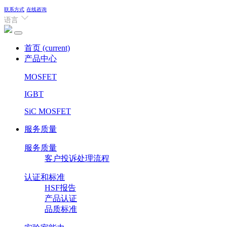
联系方式
在线咨询
语言
首页
(current)
产品中心
MOSFET
IGBT
SiC MOSFET
服务质量
服务质量
客户投诉处理流程
认证和标准
HSF报告
产品认证
品质标准