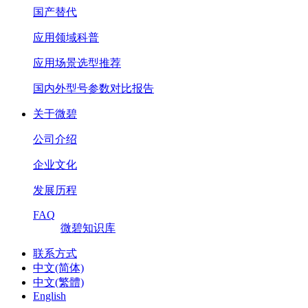
国产替代
应用领域科普
应用场景选型推荐
国内外型号参数对比报告
关于微碧
公司介绍
企业文化
发展历程
FAQ
微碧知识库
联系方式
中文(简体)
中文(繁體)
English