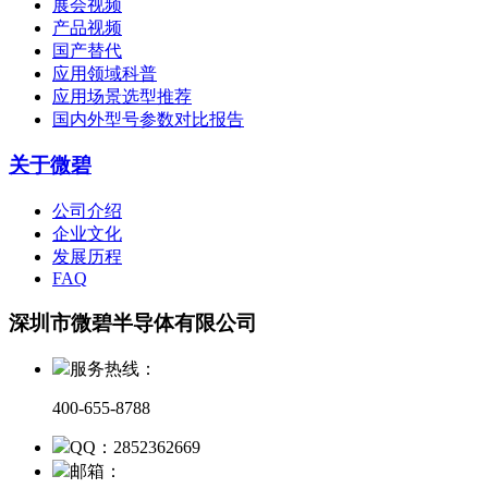
展会视频
产品视频
国产替代
应用领域科普
应用场景选型推荐
国内外型号参数对比报告
关于微碧
公司介绍
企业文化
发展历程
FAQ
深圳市微碧半导体有限公司
服务热线：
400-655-8788
QQ：2852362669
邮箱：