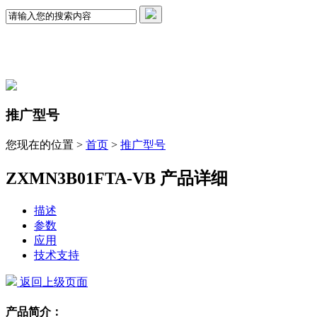
推广型号
您现在的位置 >
首页
>
推广型号
ZXMN3B01FTA-VB 产品详细
描述
参数
应用
技术支持
返回上级页面
产品简介：