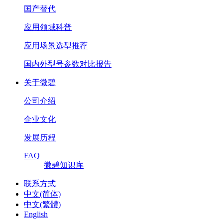
国产替代
应用领域科普
应用场景选型推荐
国内外型号参数对比报告
关于微碧
公司介绍
企业文化
发展历程
FAQ
微碧知识库
联系方式
中文(简体)
中文(繁體)
English