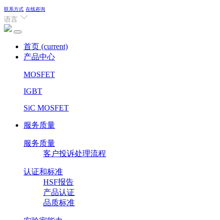
联系方式
在线咨询
语言
首页
(current)
产品中心
MOSFET
IGBT
SiC MOSFET
服务质量
服务质量
客户投诉处理流程
认证和标准
HSF报告
产品认证
品质标准