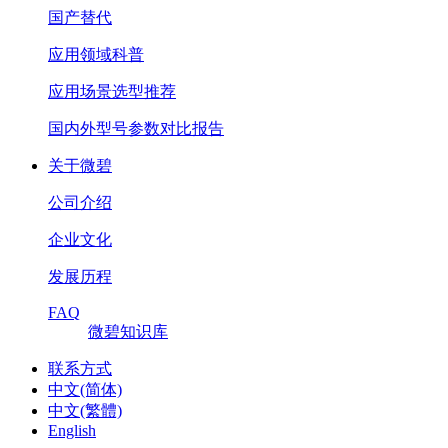
国产替代
应用领域科普
应用场景选型推荐
国内外型号参数对比报告
关于微碧
公司介绍
企业文化
发展历程
FAQ
微碧知识库
联系方式
中文(简体)
中文(繁體)
English