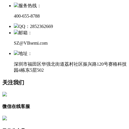
服务热线：
400-655-8788
QQ：2852362669
邮箱：
SZ@VBsemi.com
地址：
深圳市福田区华强北街道荔村社区振兴路120号赛格科技
园4栋东5层502
关注我们
微信在线客服