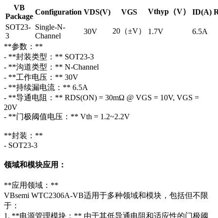
VB
Vthyp（V）
Configuration
VDS(V)
VGS
ID(A)
R
Package
SOT23-
Single-N-
20（±V）
30V
1.7V
6.5A
3
Channel
**参数：**
- **封装类型：** SOT23-3
- **沟道类型：** N-Channel
- **工作电压：** 30V
- **持续漏电流：** 6.5A
- **导通电阻：** RDS(ON) = 30mΩ @ VGS = 10V, VGS =
20V
- **门极阈值电压：** Vth = 1.2~2.2V
**封装：**
- SOT23-3
领域和模块应用：
**应用领域：**
VBsemi WTC2306A-VB适用于多种领域和模块，包括但不限
于：
1. **电源管理模块：** 由于其低导通电阻和适应性的门极阈