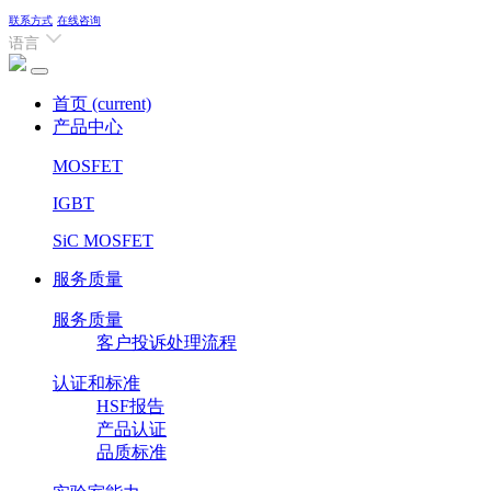
联系方式
在线咨询
语言
首页
(current)
产品中心
MOSFET
IGBT
SiC MOSFET
服务质量
服务质量
客户投诉处理流程
认证和标准
HSF报告
产品认证
品质标准