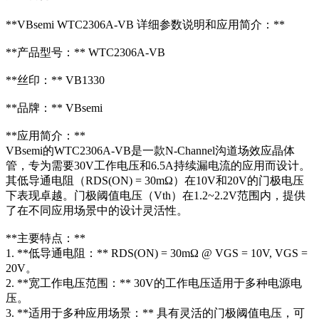
**VBsemi WTC2306A-VB 详细参数说明和应用简介：**
**产品型号：** WTC2306A-VB
**丝印：** VB1330
**品牌：** VBsemi
**应用简介：**
VBsemi的WTC2306A-VB是一款N-Channel沟道场效应晶体
管，专为需要30V工作电压和6.5A持续漏电流的应用而设计。
其低导通电阻（RDS(ON) = 30mΩ）在10V和20V的门极电压
下表现卓越。门极阈值电压（Vth）在1.2~2.2V范围内，提供
了在不同应用场景中的设计灵活性。
**主要特点：**
1. **低导通电阻：** RDS(ON) = 30mΩ @ VGS = 10V, VGS =
20V。
2. **宽工作电压范围：** 30V的工作电压适用于多种电源电
压。
3. **适用于多种应用场景：** 具有灵活的门极阈值电压，可