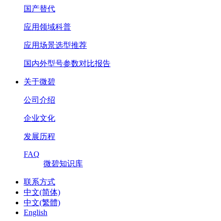
国产替代
应用领域科普
应用场景选型推荐
国内外型号参数对比报告
关于微碧
公司介绍
企业文化
发展历程
FAQ
微碧知识库
联系方式
中文(简体)
中文(繁體)
English