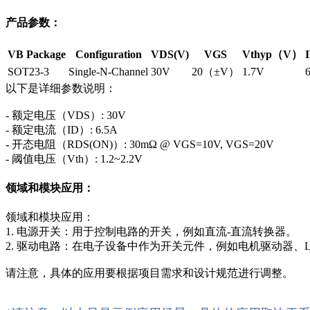
产品参数：
VB Package
Configuration
VDS(V)
VGS
Vthyp（V）
SOT23-3
Single-N-Channel
30V
20（±V）
1.7V
以下是详细参数说明：
- 额定电压（VDS）: 30V
- 额定电流（ID）: 6.5A
- 开态电阻（RDS(ON)）: 30mΩ @ VGS=10V, VGS=20V
- 阈值电压（Vth）: 1.2~2.2V
领域和模块应用：
领域和模块应用：
1. 电源开关：用于控制电路的开关，例如直流-直流转换器。
2. 驱动电路：在电子设备中作为开关元件，例如电机驱动器、
请注意，具体的应用要根据项目需求和设计规范进行调整。