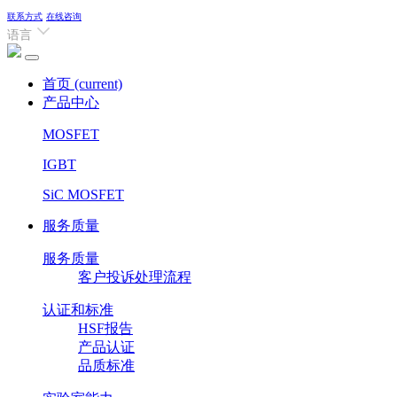
联系方式
在线咨询
语言
首页
(current)
产品中心
MOSFET
IGBT
SiC MOSFET
服务质量
服务质量
客户投诉处理流程
认证和标准
HSF报告
产品认证
品质标准