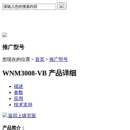
推广型号
您现在的位置 >
首页
>
推广型号
WNM3008-VB 产品详细
描述
参数
应用
技术支持
返回上级页面
产品简介：