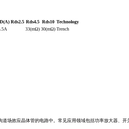
ID(A)
Rds2.5
Rds4.5
Rds10
Technology
6.5A
33(mΩ)
30(mΩ)
Trench
el沟道场效应晶体管的电路中。常见应用领域包括功率放大器、