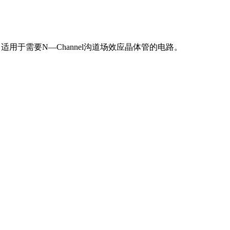
电阻，适用于需要N—Channel沟道场效应晶体管的电路。