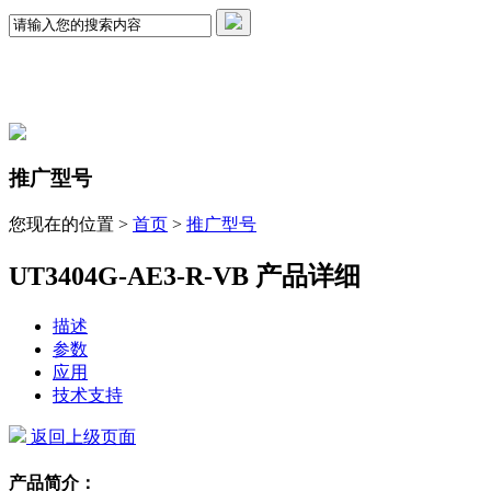
推广型号
您现在的位置 >
首页
>
推广型号
UT3404G-AE3-R-VB 产品详细
描述
参数
应用
技术支持
返回上级页面
产品简介：