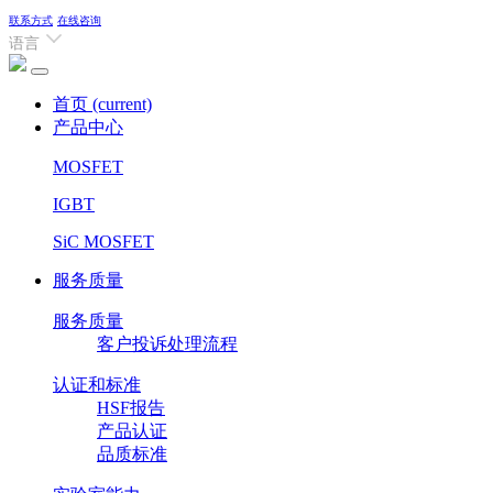
联系方式
在线咨询
语言
首页
(current)
产品中心
MOSFET
IGBT
SiC MOSFET
服务质量
服务质量
客户投诉处理流程
认证和标准
HSF报告
产品认证
品质标准