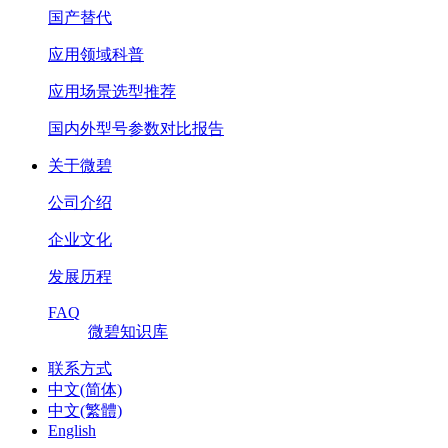
国产替代
应用领域科普
应用场景选型推荐
国内外型号参数对比报告
关于微碧
公司介绍
企业文化
发展历程
FAQ
微碧知识库
联系方式
中文(简体)
中文(繁體)
English