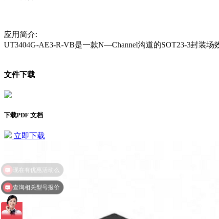
应用简介:
UT3404G-AE3-R-VB是一款N—Channel沟道的SOT2
文件下载
下载PDF 文档
立即下载
查询相关型号报价