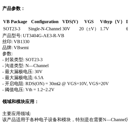
产品参数：
VB Package
Configuration
VDS(V)
VGS
Vthyp（V）
SOT23-3
Single-N-Channel
30V
20（±V）
1.7V
产品型号: UT3404G-AE3-R-VB
丝印: VB1330
品牌: VBsemi
参数:
- 封装类型: SOT23-3
- 沟道类型: N—Channel
- 最大漏极电压: 30V
- 最大漏极电流: 6.5A
- 开启电阻: RDS(ON) = 30mΩ @ VGS=10V, VGS=20V
- 阈值电压: Vth = 1.2~2.2V
领域和模块应用：
主要应用领域:
该产品适用于各种电子设备和模块，特别是在需要N—Chann