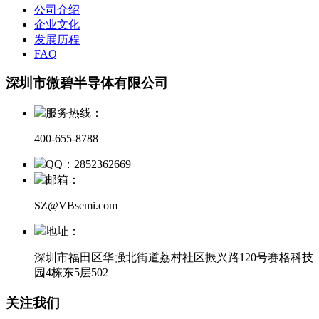
公司介绍
企业文化
发展历程
FAQ
深圳市微碧半导体有限公司
服务热线：
400-655-8788
QQ：2852362669
邮箱：
SZ@VBsemi.com
地址：
深圳市福田区华强北街道荔村社区振兴路120号赛格科技
园4栋东5层502
关注我们