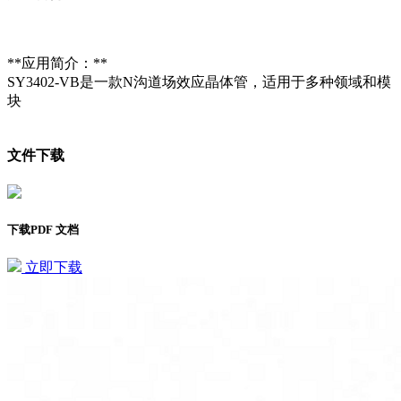
**应用简介：**
SY3402-VB是一款N沟道场效应晶体管，适用于多种领域和模
块
文件下载
下载PDF 文档
立即下载