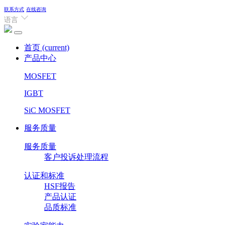
联系方式
在线咨询
语言
首页
(current)
产品中心
MOSFET
IGBT
SiC MOSFET
服务质量
服务质量
客户投诉处理流程
认证和标准
HSF报告
产品认证
品质标准