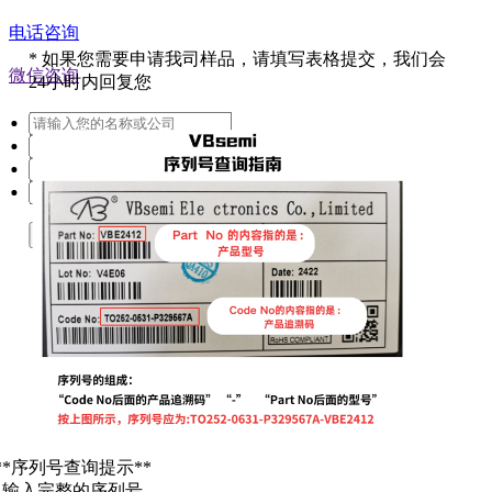
电话咨询
*
如果您需要申请我司样品，请填写表格提交，我们会
微信咨询
24小时内回复您
提交
**序列号查询提示**
. 输入完整的序列号