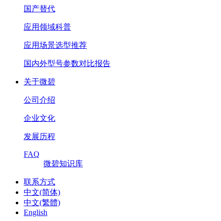
国产替代
应用领域科普
应用场景选型推荐
国内外型号参数对比报告
关于微碧
公司介绍
企业文化
发展历程
FAQ
微碧知识库
联系方式
中文(简体)
中文(繁體)
English