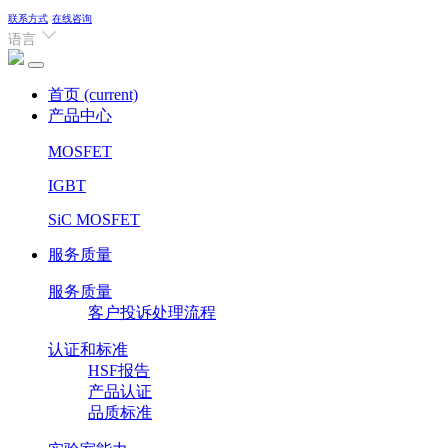
联系方式
在线咨询
语言
首页
(current)
产品中心
MOSFET
IGBT
SiC MOSFET
服务质量
服务质量
客户投诉处理流程
认证和标准
HSF报告
产品认证
品质标准