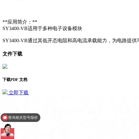
**应用简介：**
SY3400-VB适用于多种电子设备模块
SY3400-VB通过其低开态电阻和高电流承载能力，为电路提
文件下载
下载PDF 文档
立即下载
查询相关型号报价