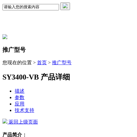
推广型号
您现在的位置 >
首页
>
推广型号
SY3400-VB 产品详细
描述
参数
应用
技术支持
返回上级页面
产品简介：