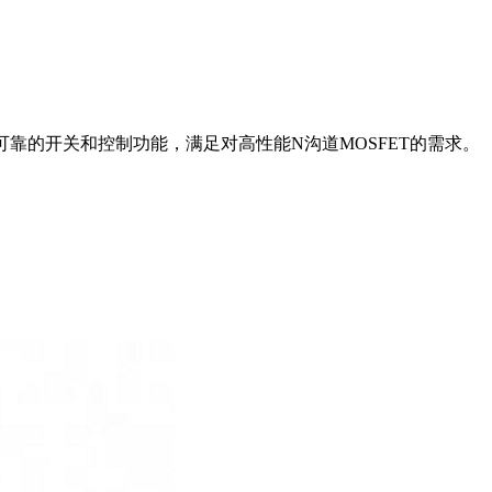
供可靠的开关和控制功能，满足对高性能N沟道MOSFET的需求。