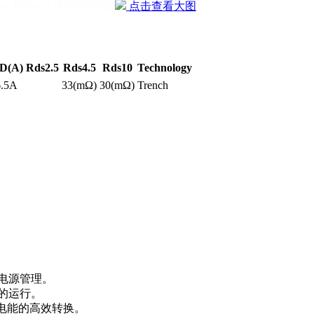
点击查看大图
ID(A)
Rds2.5
Rds4.5
Rds10
Technology
6.5A
33(mΩ)
30(mΩ)
Trench
的电源管理。
机的运行。
现电能的高效转换。