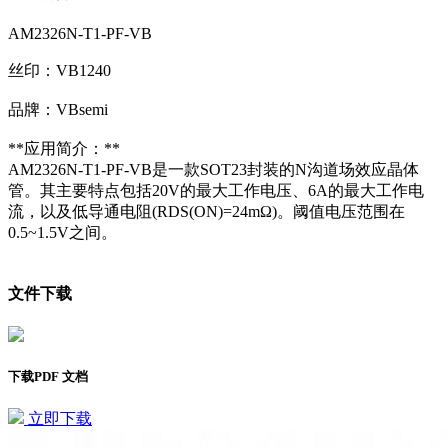
AM2326N-T1-PF-VB
丝印：VB1240
品牌：VBsemi
**应用简介：**
AM2326N-T1-PF-VB是一款SOT23封装的N沟道场效应晶体
管。其主要特点包括20V的最大工作电压、6A的最大工作电
流，以及低导通电阻(RDS(ON)=24mΩ)。阈值电压范围在
0.5~1.5V之间。
文件下载
下载PDF 文档
立即下载