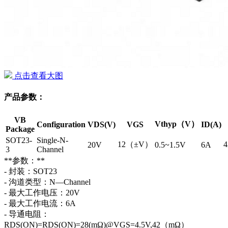
点击查看大图
产品参数：
VB
Vthyp（V）
Configuration
VDS(V)
VGS
ID(A)
Package
SOT23-
Single-N-
12（±V）
20V
0.5~1.5V
6A
3
Channel
**参数：**
- 封装：SOT23
- 沟道类型：N—Channel
- 最大工作电压：20V
- 最大工作电流：6A
- 导通电阻：
RDS(ON)=RDS(ON)=28(mΩ)@VGS=4.5V,42（mΩ）