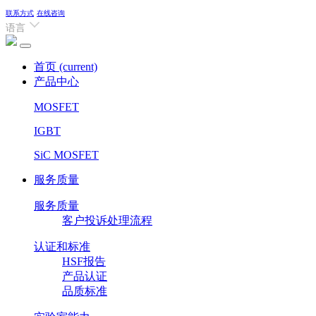
联系方式
在线咨询
语言
首页
(current)
产品中心
MOSFET
IGBT
SiC MOSFET
服务质量
服务质量
客户投诉处理流程
认证和标准
HSF报告
产品认证
品质标准