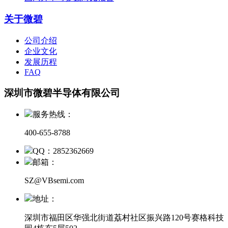
关于微碧
公司介绍
企业文化
发展历程
FAQ
深圳市微碧半导体有限公司
服务热线：
400-655-8788
QQ：2852362669
邮箱：
SZ@VBsemi.com
地址：
深圳市福田区华强北街道荔村社区振兴路120号赛格科技