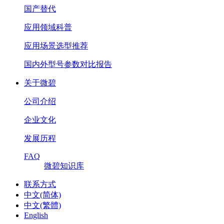
国产替代
应用领域科普
应用场景选型推荐
国内外型号参数对比报告
关于微碧
公司介绍
企业文化
发展历程
FAQ
微碧知识库
联系方式
中文(简体)
中文(繁體)
English