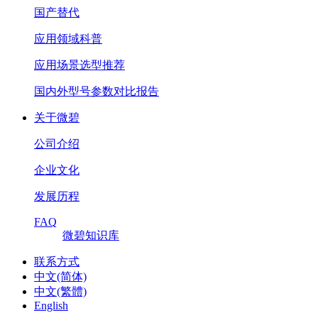
国产替代
应用领域科普
应用场景选型推荐
国内外型号参数对比报告
关于微碧
公司介绍
企业文化
发展历程
FAQ
微碧知识库
联系方式
中文(简体)
中文(繁體)
English