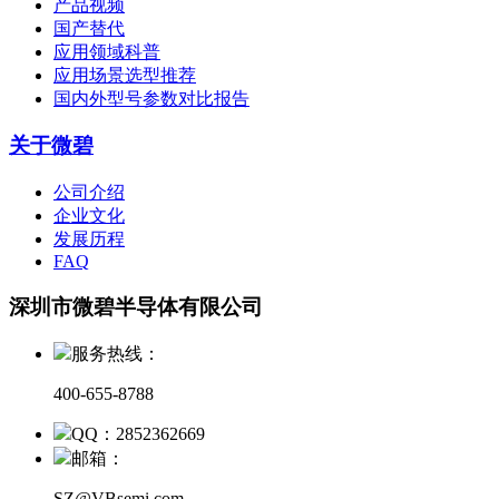
产品视频
国产替代
应用领域科普
应用场景选型推荐
国内外型号参数对比报告
关于微碧
公司介绍
企业文化
发展历程
FAQ
深圳市微碧半导体有限公司
服务热线：
400-655-8788
QQ：2852362669
邮箱：
SZ@VBsemi.com