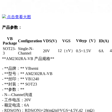
点击查看大图
产品参数：
VB
Vthyp（V）
Configuration
VDS(V)
VGS
ID(A)
Package
SOT23-
Single-N-
12（±V）
20V
0.5~1.5V
6A
3
Channel
**AM2302RA-VB 产品规格**
- **品牌：** VBsemi
- **型号：** AM2302RA-VB
- **丝印：** VB1240
- **封装：** SOT23
- **参数：**
- N—Channel沟道
- 工作电压：20V
- 额定电流：6A
- RDS(ON)：RDS(ON)=28(mΩ)@VGS=4.5V,42（mΩ）