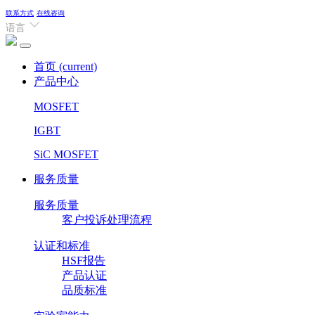
联系方式
在线咨询
语言
首页
(current)
产品中心
MOSFET
IGBT
SiC MOSFET
服务质量
服务质量
客户投诉处理流程
认证和标准
HSF报告
产品认证
品质标准