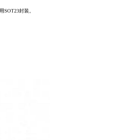
采用SOT23封装。