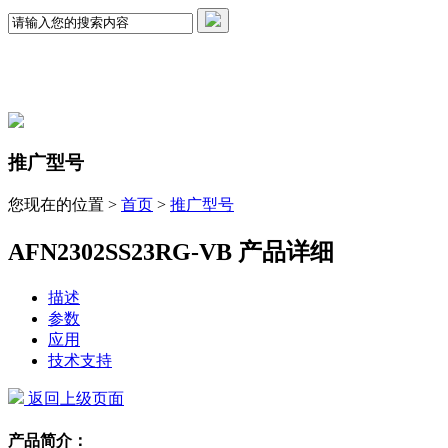
推广型号
您现在的位置 >
首页
>
推广型号
AFN2302SS23RG-VB 产品详细
描述
参数
应用
技术支持
返回上级页面
产品简介：