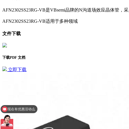
AFN2302SS23RG-VB是VBsemi品牌的N沟道场效应晶体管，
AFN2302SS23RG-VB适用于多种领域
文件下载
下载PDF 文档
立即下载
现在有优惠活动么