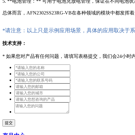
5. **电池管理：** 可用于电池充放电管理，保证在不同电池
总体而言，AFN2302SS23RG-VB在各种领域的模块中都
*请注意：以上只是示例应用场景，具体的应用取决于
技术支持：
*
如果您对产品有任何问题，请填写表格提交，我们会24小时
提交