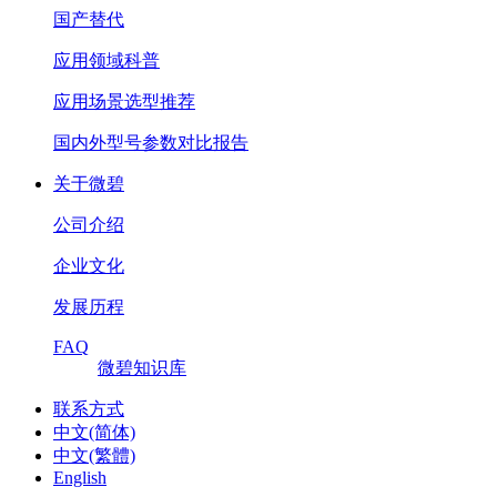
国产替代
应用领域科普
应用场景选型推荐
国内外型号参数对比报告
关于微碧
公司介绍
企业文化
发展历程
FAQ
微碧知识库
联系方式
中文(简体)
中文(繁體)
English