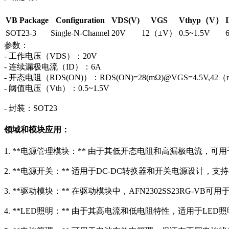
VB Package
Configuration
VDS(V)
VGS
Vthyp（V）
SOT23-3
Single-N-Channel
20V
12（±V）
0.5~1.5V
参数：
- 工作电压（VDS）：20V
- 连续漏极电流（ID）：6A
- 开态电阻（RDS(ON)）：RDS(ON)=28(mΩ)@VGS=4.5V,42（
- 阈值电压（Vth）：0.5~1.5V
- 封装：SOT23
领域和模块应用：
1. **电源管理模块：** 由于其低开态电阻和高漏极电流，
2. **电源开关：** 适用于DC-DC转换器和开关电源设计
3. **驱动模块：** 在驱动模块中，AFN2302SS23RG-
4. **LED照明：** 由于其高电流和低电阻特性，适用于LE