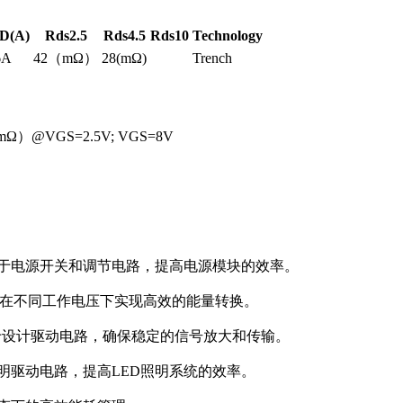
ID(A)
Rds2.5
Rds4.5
Rds10
Technology
6A
42（mΩ）
28(mΩ)
Trench
mΩ）@VGS=2.5V; VGS=8V
可用于电源开关和调节电路，提高电源模块的效率。
，支持在不同工作电压下实现高效的能量转换。
VB可用于设计驱动电路，确保稳定的信号放大和传输。
D照明驱动电路，提高LED照明系统的效率。