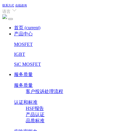
联系方式
在线咨询
语言
首页
(current)
产品中心
MOSFET
IGBT
SiC MOSFET
服务质量
服务质量
客户投诉处理流程
认证和标准
HSF报告
产品认证
品质标准