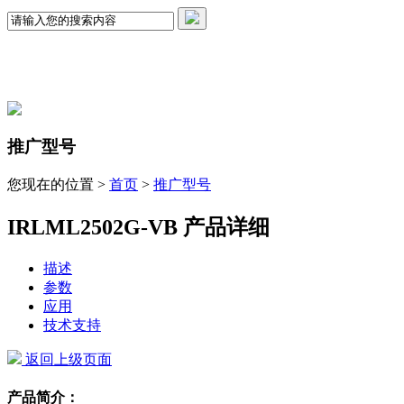
推广型号
您现在的位置 >
首页
>
推广型号
IRLML2502G-VB 产品详细
描述
参数
应用
技术支持
返回上级页面
产品简介：