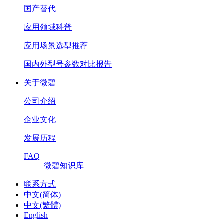
国产替代
应用领域科普
应用场景选型推荐
国内外型号参数对比报告
关于微碧
公司介绍
企业文化
发展历程
FAQ
微碧知识库
联系方式
中文(简体)
中文(繁體)
English