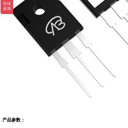
产品参数：