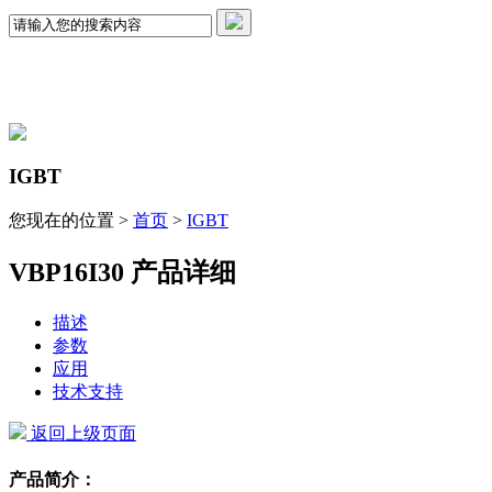
IGBT
您现在的位置 >
首页
>
IGBT
VBP16I30 产品详细
描述
参数
应用
技术支持
返回上级页面
产品简介：