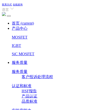
联系方式
在线咨询
语言
首页
(current)
产品中心
MOSFET
IGBT
SiC MOSFET
服务质量
服务质量
客户投诉处理流程
认证和标准
HSF报告
产品认证
品质标准