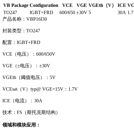
VB Package
Configuration
VCE
VGE
VGEth（V）
ICE
VC
TO247
IGBT+FRD
600/650
±30V
5
30A
1.7
产品名称：VBP16I30
封装类型：TO247
配置：IGBT+FRD
VCE（电压）：600/650V
VGE（±电压）：±30V
VGEth（阈值电压）：5V
VCEsat（V）typ@ VGE=15V：1.7V
ICE（电流）：30A
技术：FS（斯托克斯结构）
领域和模块应用：