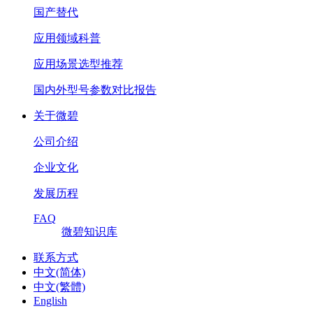
国产替代
应用领域科普
应用场景选型推荐
国内外型号参数对比报告
关于微碧
公司介绍
企业文化
发展历程
FAQ
微碧知识库
联系方式
中文(简体)
中文(繁體)
English